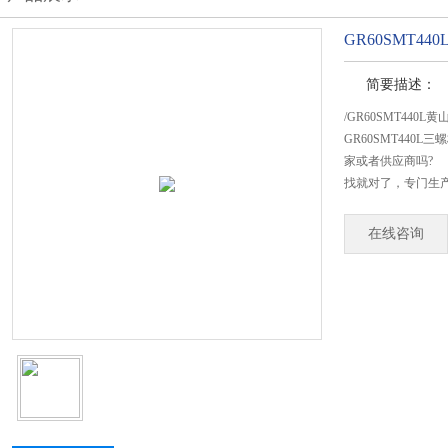
GR60SMT4
简要描述：
/GR60SMT440L
GR60SMT440
家或者供应商吗?
找就对了，专门生产G
在线咨询