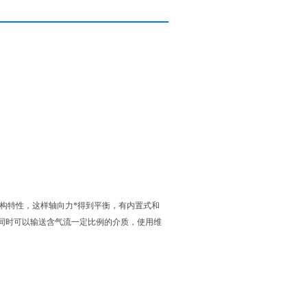
结构特性，这样轴向力*得到平衡，有内置式和
同时可以输送含气流一定比例的介质，使用维