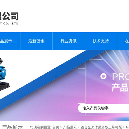
品展示
最新促销
行业资讯
技术支持
在
产品展示
您现在的位置:
首页
>
产品展示
>
铝合金壳体紧凑型三螺杆泵
>
G