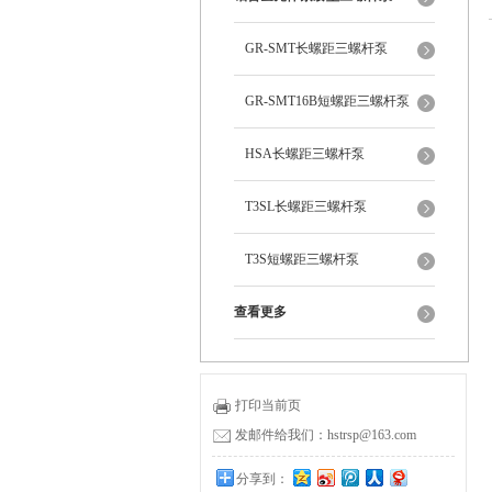
GR-SMT长螺距三螺杆泵
GR-SMT16B短螺距三螺杆泵
HSA长螺距三螺杆泵
T3SL长螺距三螺杆泵
T3S短螺距三螺杆泵
查看更多
打印当前页
发邮件给我们：hstrsp@163.com
分享到：