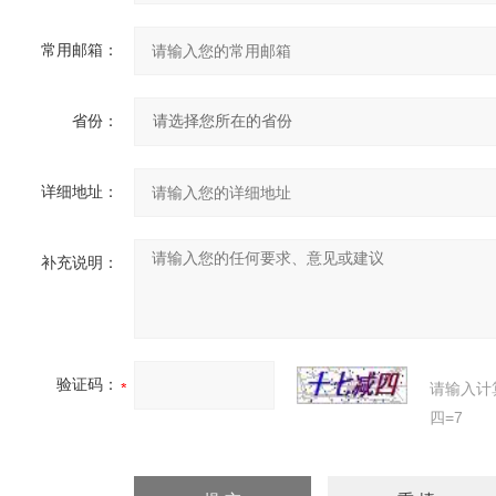
常用邮箱：
省份：
详细地址：
补充说明：
验证码：
请输入计
四=7