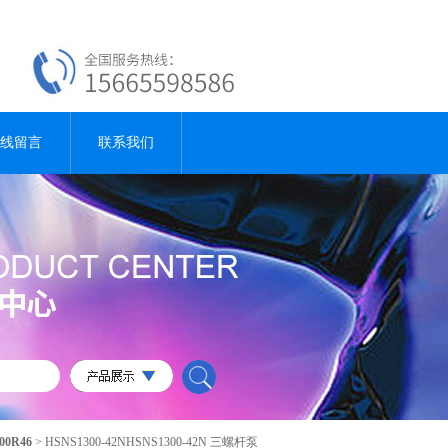
线留言
联系我们
00R46
> HSNS1300-42NHSNS1300-42N 三螺杆泵