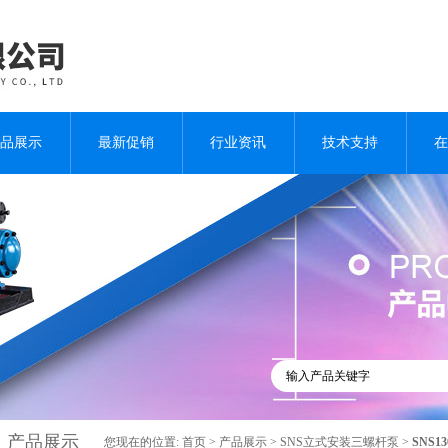
品展示
最新促销
行业资讯
技术支持
在
产品展示
您现在的位置:
首页
>
产品展示
>
SNS立式安装三螺杆泵
>
SNS13