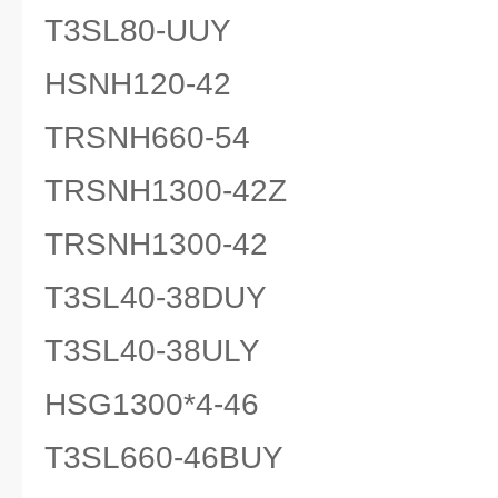
T3SL80-UUY
HSNH120-42
TRSNH660-54
TRSNH1300-42Z
TRSNH1300-42
T3SL40-38DUY
T3SL40-38ULY
HSG1300*4-46
T3SL660-46BUY