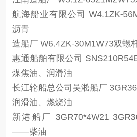
航海船业有限公司 W4.1ZK-5
沥青
造船厂 W6.4ZK-30M1W73双
惠通船舶有限公司 SNS210R54
煤焦油、润滑油
长江轮船总公司吴淞船厂 3GR36
润滑油、燃烧油
新港船厂 3GR70*4W21 3GR
——柴油