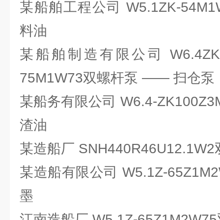
某船舶工程公司 W5.1ZK-54M
料油
某船舶制造有限公司 W6.4ZK-90
75M1W73双螺杆泵 —— 扫仓泵
某船务有限公司 W6.4-ZK100Z
渣油
某造船厂 SNH440R46U12.1
某造船有限公司 W5.1Z-65Z1
墨
江南造船厂 W5.1Z-65Z1M2W