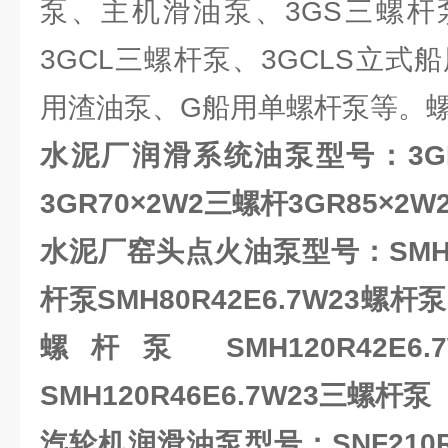
泵、主机滑油泵、3GS三螺杆
3GCL三螺杆泵、3GCLS立式
用渣油泵、G船用单螺杆泵等。
水泥厂润滑系统油泵型号
：3G
3GR70×2W2三螺杆3GR85×2
水泥厂窑头点火油泵型号
：
SMH
杆泵SMH80R42E6.7W23螺杆泵
螺杆泵 SMH120R42E
SMH120R46E6.7W23三螺杆泵
汽轮机润滑油泵型号：
SNF210