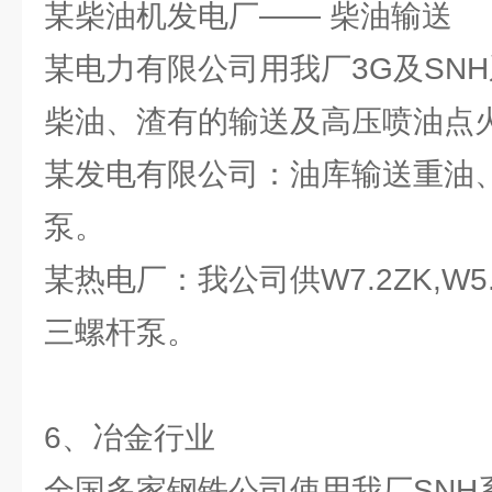
某柴油机发电厂—— 柴油输送
某电力有限公司用我厂3G及SN
柴油、渣有的输送及高压喷油点
某发电有限公司：油库输送重油、
泵。
某热电厂：我公司供W7.2ZK,W5
三螺杆泵。
6、冶金行业
全国多家钢铁公司使用我厂SNH