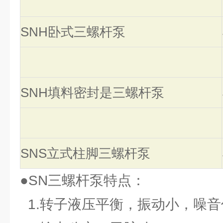
SNH卧式三螺杆泵
SNH填料密封是三螺杆泵
SNS立式柱脚三螺杆泵
●SN三螺杆泵特点：
1.转子液压平衡，振动小，噪音