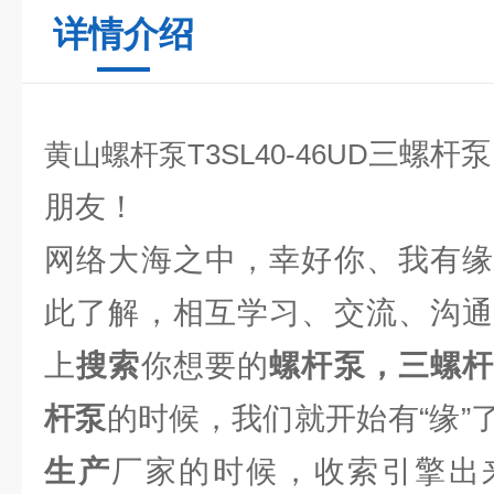
详情介绍
三螺杆泵
黄山螺杆泵T3SL40-46UD
朋友！
网络大海之中，幸好你、我有缘
此了解，相互学习、交流、沟通
上
搜索
你想要的
螺杆泵，三螺
杆泵
的时候，我们就开始有“缘”
生产
厂家的时候，收索引擎出