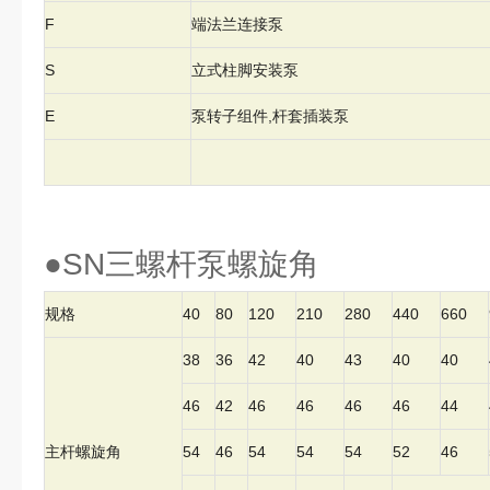
F
端法兰连接泵
S
立式柱脚安装泵
E
泵转子组件,杆套插装泵
●SN三螺杆泵螺旋角
规格
40
80
120
210
280
440
660
38
36
42
40
43
40
40
46
42
46
46
46
46
44
主杆螺旋角
54
46
54
54
54
52
46