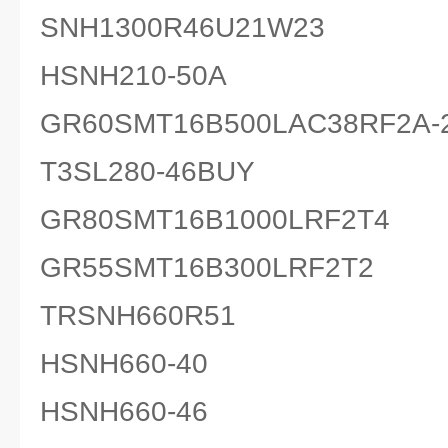
SNH1300R46U21W23
HSNH210-50A
GR60SMT16B500LAC38RF2A-
T3SL280-46BUY
GR80SMT16B1000LRF2T4
GR55SMT16B300LRF2T2
TRSNH660R51
HSNH660-40
HSNH660-46