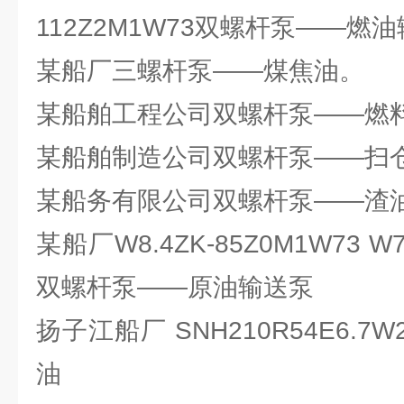
112Z2M1W73双螺杆泵——燃
某船厂三螺杆泵——煤焦油。
某船舶工程公司双螺杆泵——燃
某船舶制造公司双螺杆泵——扫
某船务有限公司双螺杆泵——渣
某船厂W8.4ZK-85Z0M1W73 W7T
双螺杆泵——原油输送泵
扬子江船厂 SNH210R54E6.
油