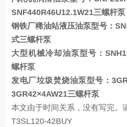
SNF440R46U12.1W21三螺杆泵
钢铁厂稀油站液压油泵型号：
SN
式三螺杆泵
大型机械冷却油泵型号：SNH1300
螺杆泵
发电厂垃圾焚烧油泵型号：
3GR
3GR42×4AW21三螺杆泵
本文由于时间关系，没有写完。
T3SL120-42BUY