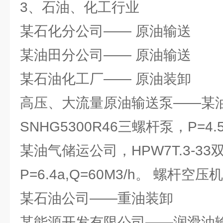
3、石油、化工行业
某石化分公司—— 原油输送
某油田分公司—— 原油输送
某石油化工厂—— 原油装卸
高压、大流量原油输送泵——某
SNHG5300R46三螺杆泵，P=4.5
某油气储运公司，HPW7T.3-3
P=6.4a,Q=60M3/h。 螺杆空压机
某石油公司——重油装卸
某能源开发有限公司——润滑油