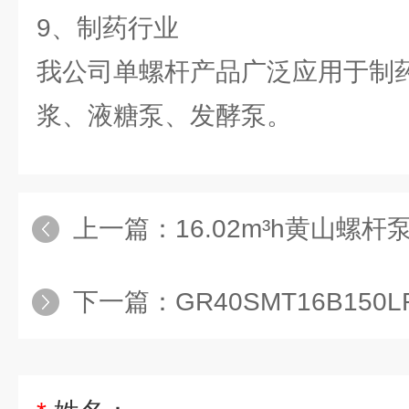
9、制药行业
我公司单螺杆产品广泛应用于制
浆、液糖泵、发酵泵。
上一篇：
16.02m³h黄山螺杆泵H
下一篇：
GR40SMT16B150