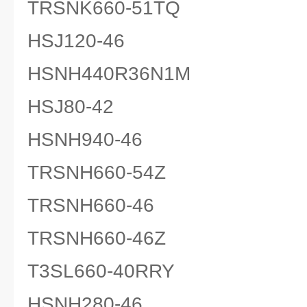
TRSNK660-51TQ
HSJ120-46
HSNH440R36N1M
HSJ80-42
HSNH940-46
TRSNH660-54Z
TRSNH660-46
TRSNH660-46Z
T3SL660-40RRY
HSNH280-46