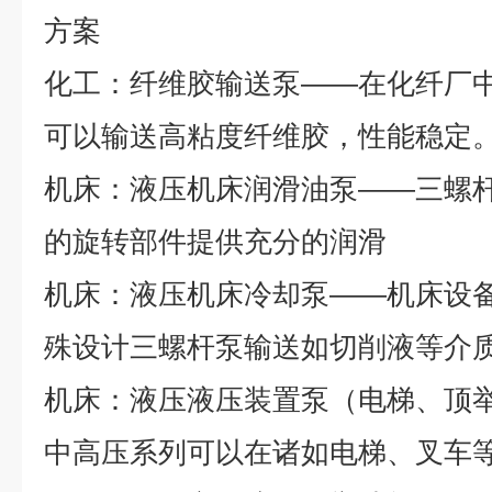
方案
化工：纤维胶输送泵
——
在化纤厂
可以输送高粘度纤维胶，性能稳定
机床：液压机床润滑油泵
——
三螺
的旋转部件提供充分的润滑
机床：液压机床冷却泵
——
机床设
殊设计三螺杆泵输送如切削液等介
机床：液压液压装置泵（电梯、顶
中高压系列可以在诸如电梯、叉车