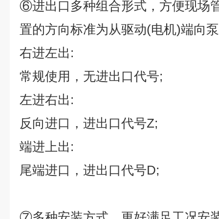
⑥
进出口多种组合形式，方便现场
置的方向标准为从驱动
(
电机
)
端向泵
右进左出
:
常规使用，无进出口代号
;
左进右出
:
反向进口，进出口代号
Z;
端进上出
:
尾端进口，进出口代号
D;
⑦
多种安装方式，更好满足工况安