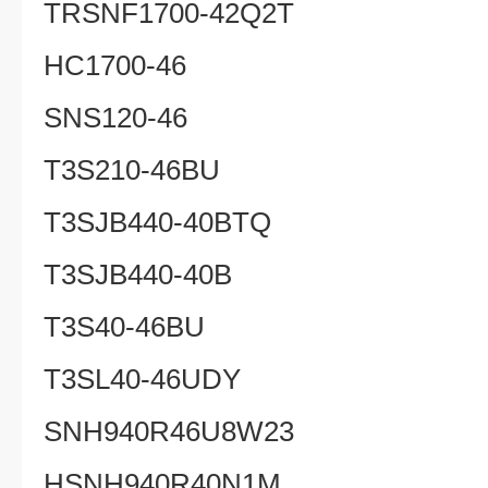
TRSNF1700-42Q2T
HC1700-46
SNS120-46
T3S210-46BU
T3SJB440-40BTQ
T3SJB440-40B
T3S40-46BU
T3SL40-46UDY
SNH940R46U8W23
HSNH940R40N1M