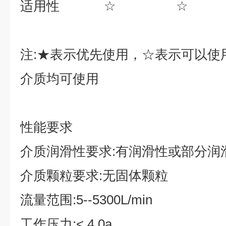
适用性
☆
☆
注
:
★
表示优先使用，
☆
表示可以使
介质均可使用
性能要求
介质润滑性要求
:
有润滑性或部分润
介质颗粒要求
:
无固体颗粒
流量范围
:5--5300L/min
工作压力
:< 4.0a