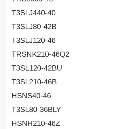
T3SLJ440-40
T3SLJ80-42B
T3SLJ120-46
TRSNK210-46Q2
T3SL120-42BU
T3SL210-46B
HSNS40-46
T3SL80-36BLY
HSNH210-46Z