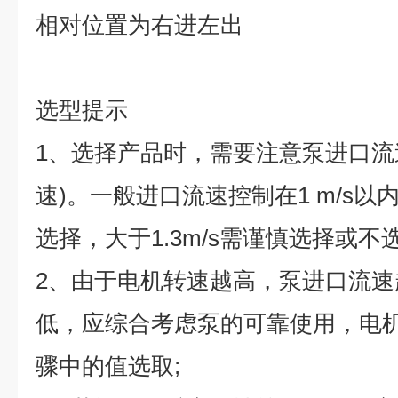
相对位置为右进左出
选型提示
1
、选择产品时，需要注意泵进口流
速
)
。一般进口流速控制在
1 m/s
以
选择，大于
1.3m/s
需谨慎选择或不
2
、由于电机转速越高，泵进口流速
低，应综合考虑泵的可靠使用，电
骤中的值选取
;