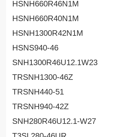
HSNH660R46N1M
HSNH660R40N1M
HSNH1300R42N1M
HSNS940-46
SNH1300R46U12.1W23
TRSNH1300-46Z
TRSNH440-51
TRSNH940-42Z
SNH280R46U12.1-W27
T3SL280-46UR