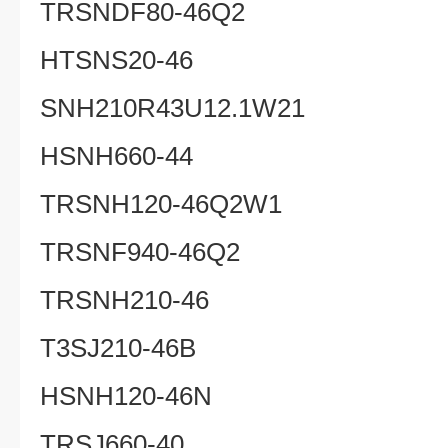
TRSNDF80-46Q2
HTSNS20-46
SNH210R43U12.1W21
HSNH660-44
TRSNH120-46Q2W1
TRSNF940-46Q2
TRSNH210-46
T3SJ210-46B
HSNH120-46N
TRSJ660-40