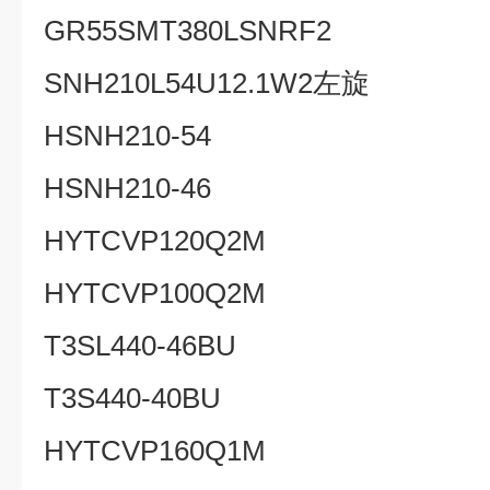
GR55SMT380LSNRF2
SNH210L54U12.1W2
左旋
HSNH210-54
HSNH210-46
HYTCVP120Q2M
HYTCVP100Q2M
T3SL440-46BU
T3S440-40BU
HYTCVP160Q1M