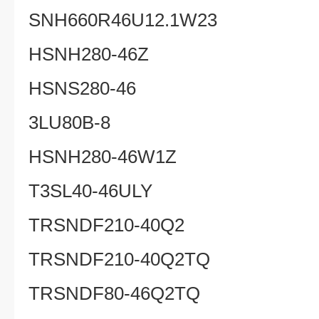
SNH660R46U12.1W23
HSNH280-46Z
HSNS280-46
3LU80B-8
HSNH280-46W1Z
T3SL40-46ULY
TRSNDF210-40Q2
TRSNDF210-40Q2TQ
TRSNDF80-46Q2TQ