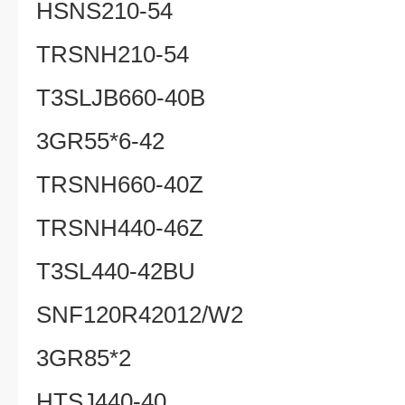
HSNS210-54
TRSNH210-54
T3SLJB660-40B
3GR55*6-42
TRSNH660-40Z
TRSNH440-46Z
T3SL440-42BU
SNF120R42012/W2
3GR85*2
HTSJ440-40