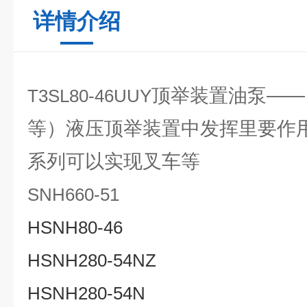
详情介绍
顶举装置油泵——
T3SL80-46UUY
等）液压顶举装置中发挥里要作
系列可以实现叉车等
SNH660-51
HSNH80-46
HSNH280-54NZ
HSNH280-54N