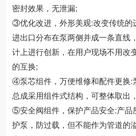
密封效果，无泄漏
;
③
优化改进，外形美观
:
改变传统的
进出口分布在泵两侧并成一条直线
计上进行创新，在用户现场不用改
的互换
;
④
泵芯组件，万便维修和配件更换
:
总成采用组件式结构，可整体取出
⑤
安全阀组件，保护产品安全
:
产品
护泵，防过载，但不能作为管道的