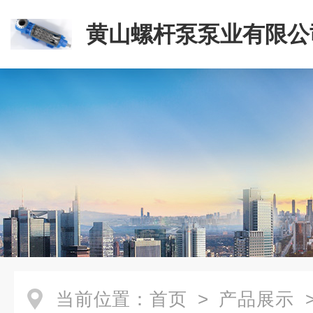
黄山螺杆泵泵业有限公
当前位置：
首页
>
产品展示