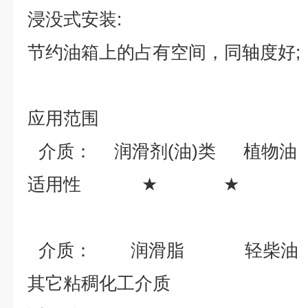
浸没式安装
:
节约油箱上的占有空间，同轴度好
;
应用范围
介质：
润滑剂
(
油
)
类
植物油
适用性
★
★
介质：
润滑脂
轻柴油
其它粘稠化工介质