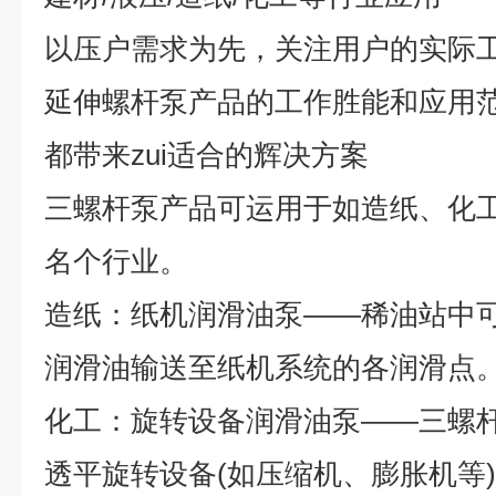
以压户需求为先，关注用户的实际
延伸螺杆泵产品的工作胜能和应用
都带来
zui
适合的辉决方案
三螺杆泵产品可运用于如造纸、化
名个行业。
造纸：纸机润滑油泵
——
稀油站中
润滑油输送至纸机系统的各润滑点
化工：旋转设备润滑油泵
——
三螺
透平旋转设备
(
如压缩机、膨胀机等
)