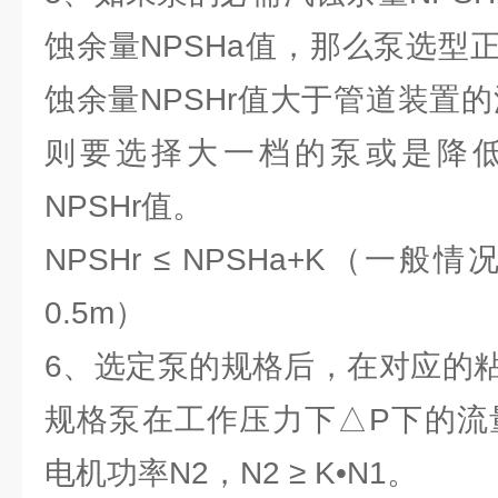
蚀余量NPSHa值，那么泵选型
蚀余量NPSHr值大于管道装置的
则要选择大一档的泵或是降
NPSHr值。
NPSHr ≤ NPSHa+K（一般
0.5m）
6、选定泵的规格后，在对应的
规格泵在工作压力下△P下的流
电机功率N2，N2 ≥ K•N1。