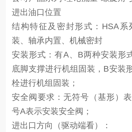
进出油口位置
结构特征及密封形式：HSA系
装、轴承内置、机械密封
安装形式：有A、B两种安装形
底脚支撑进行机组固装，B安装
栓进行机组固装；
安全阀要求：无符号（基形）表
号A表示安装安全阀；
进出口方向（驱动端看）：