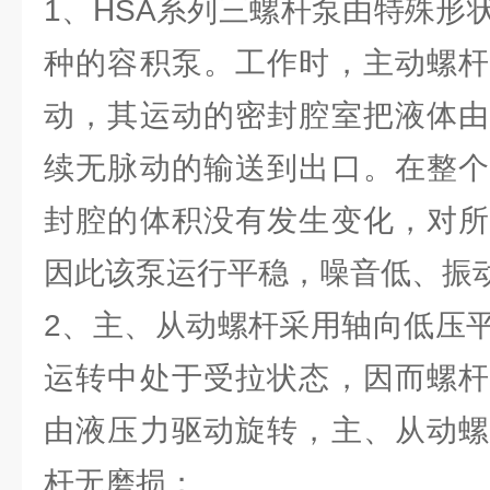
1、HSA系列三螺杆泵由特殊形
种的容积泵。工作时，主动螺杆
动，其运动的密封腔室把液体由
续无脉动的输送到出口。在整个
封腔的体积没有发生变化，对所
因此该泵运行平稳，噪音低、振
2、主、从动螺杆采用轴向低压
运转中处于受拉状态，因而螺杆
由液压力驱动旋转，主、从动螺
杆无磨损；