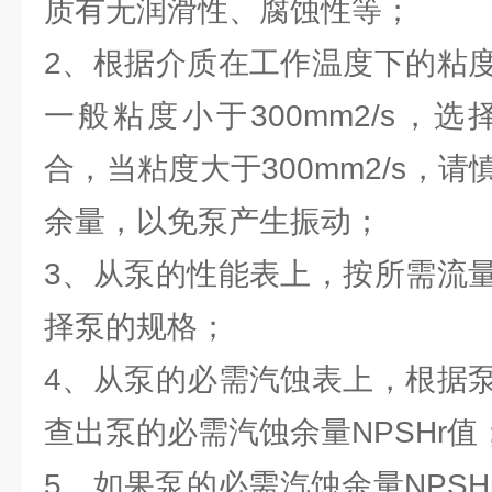
质有无润滑性、腐蚀性等；
2、根据介质在工作温度下的粘
一般粘度小于300mm2/s，选择n
合，当粘度大于300mm2/s，
余量，以免泵产生振动；
3、从泵的性能表上，按所需流
择泵的规格；
4、从泵的必需汽蚀表上，根据
查出泵的必需汽蚀余量NPSHr值
5、如果泵的必需汽蚀余量NPS