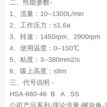
二、性能参数-
1、流量：10--1300L/min
2、工作压力：≤1.6a
3、转速：1450rpm、2900rpm
4、使用温度：0--150℃
5、粘度：3--380mm2/s
6、吸上高度：≤8m
三、代号说明 -
HSA-660-46 B A SS
公司产品系列-理论流量-螺旋角-