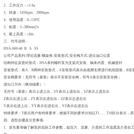
2、工作压力：≤1.6a
3、转速：1450rpm、2900rpm
4、使用温度：0--150℃
5、粘度：3--380mm2/s
6、吸上高度：≤8m
三、代号说明 -
HSA-660-46 B A SS
公司产品系列-理论流量-螺旋角-安装形式-安全阀方式-进出油口位置
结构特征及密封形式：HSA系列螺杆泵为支架式安装、轴承内置、机械密封
安装形式：有A、B两种安装形式，A安装形式表示由底脚支撑进行机组固装，B安
安全阀要求：无符号（基形）表示不安装安全阀，符号A表示安装安全阀；
进出口方向（驱动端看）：
无符号（基形）表示上进上出，SY表示上进右出，SZ表示上进左出
Z表示左进上出，ZY表示左进右出，ZZ表示左进左出
Y表示右进上出，YY表示右进右出，YZ表示右进左出
特殊要求：T表示用户有特殊要求，根据不同的要求分别以T1……T10区分表示，
四、选型步骤及注意事项-
1、首先要准确了解泵的实际工作参数，如压力、流量、介质的工作温度及介质在