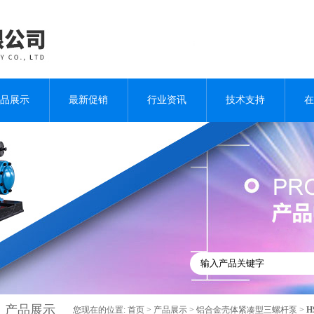
品展示
最新促销
行业资讯
技术支持
在
产品展示
您现在的位置:
首页
>
产品展示
>
铝合金壳体紧凑型三螺杆泵
>
H