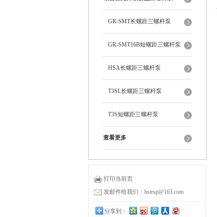
GR-SMT长螺距三螺杆泵
GR-SMT16B短螺距三螺杆泵
HSA长螺距三螺杆泵
T3SL长螺距三螺杆泵
T3S短螺距三螺杆泵
查看更多
打印当前页
发邮件给我们：hstrsp@163.com
分享到：