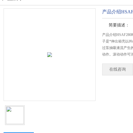
产品介绍HSAF
简要描述：
产品介绍HSAF28
子是*伸出箱壳以
过泵抽吸液流产生
动作。滚动动作可
在线咨询