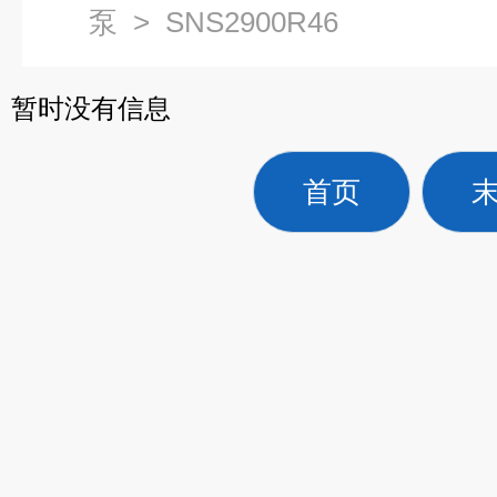
泵
>
SNS2900R46
暂时没有信息
首页