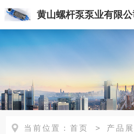
黄山螺杆泵泵业有限公
当前位置：
首页
>
产品