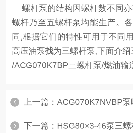
螺杆泵的结构因螺杆数不同亦有
螺杆乃至五螺杆泵均能生产。各
同,根据它们的特性可用于不同
高压油泵
找
为三螺杆泵,下面介
/ACG070K7BP三螺杆泵/燃油输
上一篇：
ACG070K7NVB
下一篇：
HSG80×3-46泵三