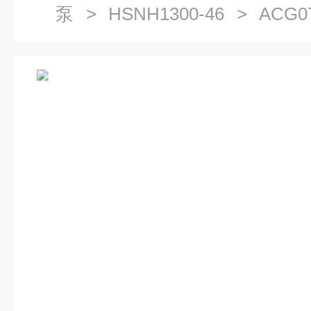
泵
>
HSNH1300-46
> ACG0
泵