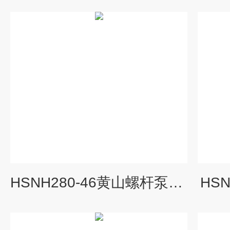
HSNH280-46黄山螺杆泵轧机润滑油泵
HS