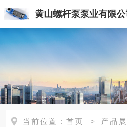
黄山螺杆泵泵业有限公
当前位置：
首页
>
产品