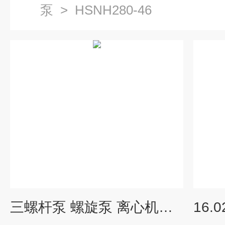
泵
>
HSNH280-46
三螺杆泵 螺旋泵 离心机油泵 SNEA280R46