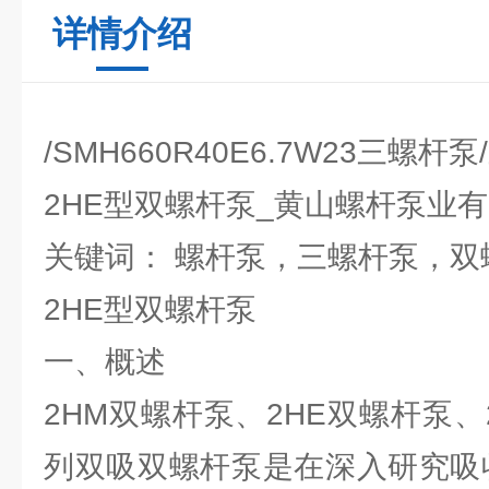
详情介绍
/SMH660R40E6.7W23三螺杆
2HE型双螺杆泵_黄山螺杆泵业
关键词： 螺杆泵，三螺杆泵，双
2HE型双螺杆泵
一、概述
2HM双螺杆泵、2HE双螺杆泵、
列双吸双螺杆泵是在深入研究吸