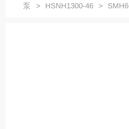
泵
>
HSNH1300-46
> SMH6
杆泵