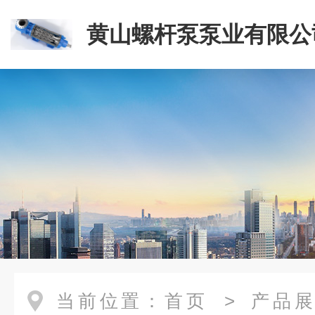
黄山螺杆泵泵业有限公
当前位置：
首页
>
产品