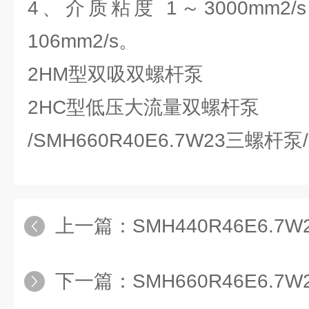
4、介质粘度 1～3000mm
106mm2/s。
2HM型双吸双螺杆泵
2HC型低压大流量双螺杆泵
/SMH660R40E6.7W23三螺杆
上一篇：
SMH440R46E6.
下一篇：
SMH660R46E6.