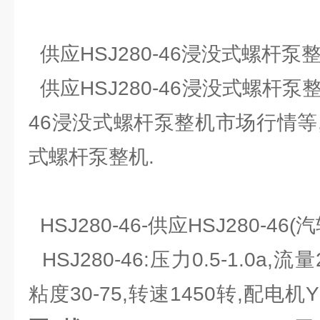
供应HSJ280-46浸没式螺杆泵
供应HSJ280-46浸没式螺杆泵整
46浸没式螺杆泵整机市场行情等,供
式螺杆泵整机.
HSJ280-46-供应HSJ280-4
HSJ280-46:压力0.5-1.0a,流量25
粘度30-75,转速1450转,配电机Y16