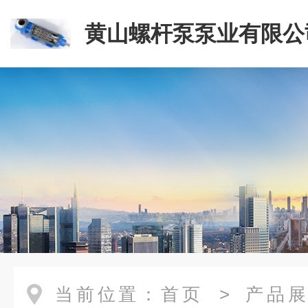
黄山螺杆泵泵业有限公
当前位置：
首页
>
产品