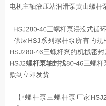
电机主轴液压站润滑泵黄山螺杆泵
HSJ280-46三螺杆泵浸没式循
供应HSJ系列螺杆泵所有的规
HSJ280-46三螺杆泵的机械密
HSJ2
螺杆泵轴封找
80-46三螺
款到立即发货
【*螺杆泵三螺杆泵厂家HSJ2