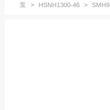
泵
>
HSNH1300-46
> SMH9
杆泵