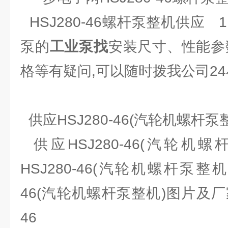
HSJ280-46螺杆泵整机供应 
泵的
工业泵找
安装尺寸、性能参
格等有疑问,可以随时拨我公司2
供应HSJ280-46(汽轮机螺杆
供应HSJ280-46(汽轮机
HSJ280-46(汽轮机螺杆泵整机
46(汽轮机螺杆泵整机)图片及厂家
46