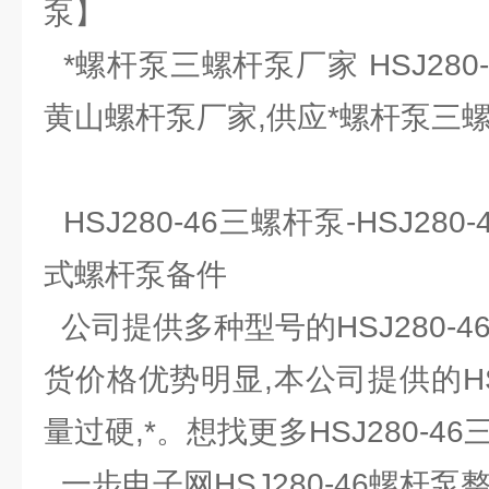
泵】
*螺杆泵三螺杆泵厂家 HSJ280-
黄山螺杆泵厂家,供应*螺杆泵三
HSJ280-46三螺杆泵-HSJ28
式螺杆泵备件
公司提供多种型号的HSJ280-4
货价格优势明显,本公司提供的HSJ
量过硬,*。想找更多HSJ280-4
一步电子网HSJ280-46螺杆泵