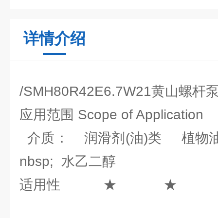
详情介绍
/SMH80R42E6.7W21黄山螺
应用范围 Scope of Application
介质： 润滑剂(油)类 植
nbsp; 水乙二醇
适用性 ★ 