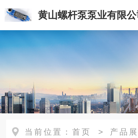
黄山螺杆泵泵业有限公
当前位置：
首页
>
产品