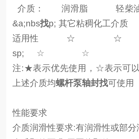
介质： 润滑脂 轻柴油
&a;nbs
找
p; 其它粘稠化工介质
适用性 ☆ ☆ &a
sp; ☆ ☆
注:★表示优先使用，☆表示可
上述介质均
螺杆泵轴封找
可使用
性能要求
介质润滑性要求:有润滑性或部分