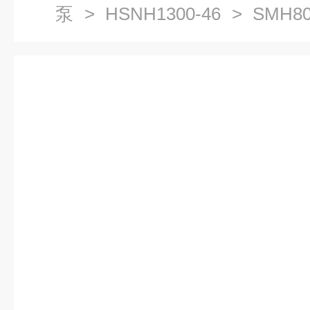
泵
>
HSNH1300-46
> SMH8
泵三螺杆泵