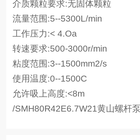
介质颗粒要求:无固体颗粒
流量范围:5--5300L/min
工作压力:< 4.Oa
转速要求:500-3000r/min
粘度范围:3--1500mm2/s
使用温度:0--1500C
允许吸上高度:<8m
/SMH80R42E6.7W21黄山螺