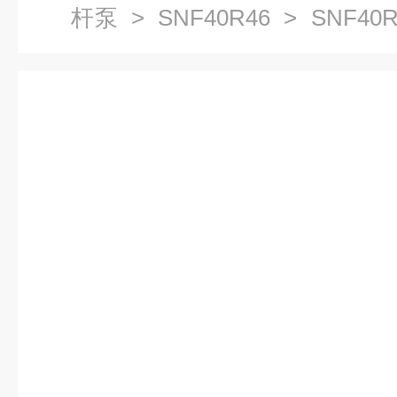
杆泵
>
SNF40R46
> SNF40
螺杆泵