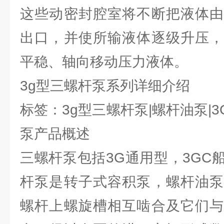
这些动密封腔室将不断把液体由
出口，并使所输液体逐级升压，
平稳、轴向移动压力液体。
3g型三螺杆泵系列详细介绍
标签：3g型三螺杆泵|螺杆油泵|3
泵产品概述
三螺杆泵包括3G通用型，3GC
杆泵是转子式容积泵，螺杆油泵
螺杆上螺旋槽相互啮合及它们与