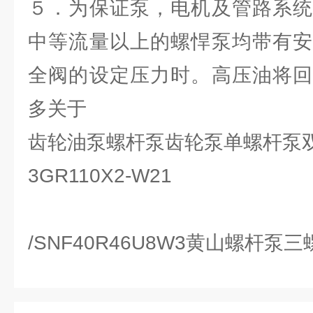
５．为保证泵，电机及管路系
中等流量以上的螺悍泵均带有安
全阀的设定压力时。高压油将回
多关于
齿轮油泵螺杆泵齿轮泵单螺杆泵双
3GR110X2-W21
/SNF40R46U8W3黄山螺杆泵