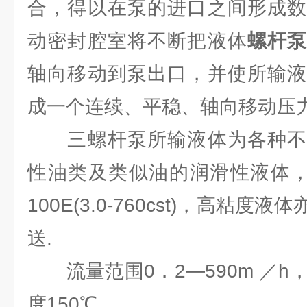
合，得以在泵的进口之间形成数
动密封腔室将不断把液体
螺杆
轴向移动到泵出口，并使所输液
成一个连续、平稳、轴向移动压
三螺杆泵所输液体为各种不
性油类及类似油的润滑性液体，所
100E(3.0-760cst)，高粘
送.
流量范围0．2—590m ／h，工
度150℃