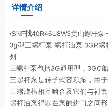
详情介绍
/SNF
找
40R46U8W3黄山螺杆
3g型三螺杆泵 螺杆油泵 3GR螺
列
三螺杆泵包括3G通用型，3GC
三螺杆泵是转子式容积泵，由于
上螺旋槽相互啮合及它们与衬套
螺杆油泵得以在泵的进口之间形