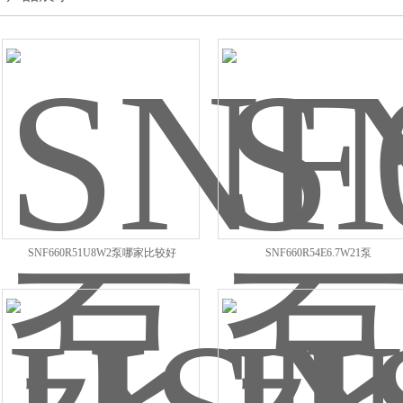
SNF660R51U8W2泵哪家比较好
SNF660R54E6.7W21泵