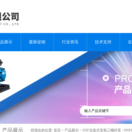
品展示
最新促销
行业资讯
技术支持
在
产品展示
您现在的位置:
首页
>
产品展示
>
SNF支架式安装三螺杆泵
>SNF6