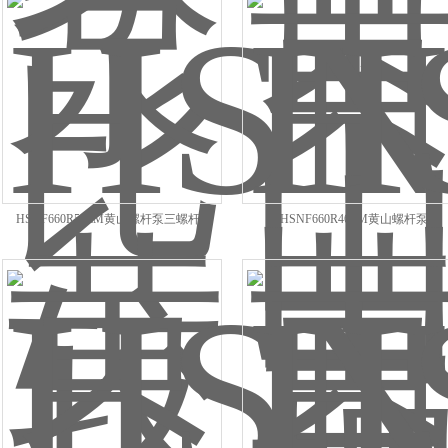
HSNF660R51ZM黄山螺杆泵三螺杆泵
HSNF660R46ZM黄山螺杆泵