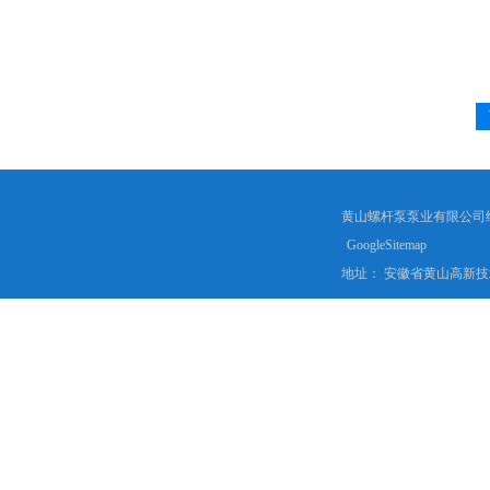
黄山螺杆泵泵业有限公司
GoogleSitemap
地址： 安徽省黄山高新技