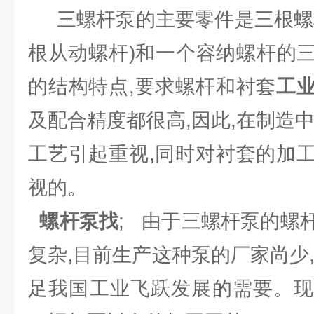
三螺杆泵的主要零件是三根螺杆
根从动螺杆)和一个容纳螺杆的
的结构特点,要求螺杆和衬套
工
及配合精度都很高,因此,在制造
工艺引起重视,同时对衬套的加
视的。
螺杆泵找
; 由于三螺杆泵的螺
复杂,目前生产这种泵的厂家尚少
足我国工业飞跃发展的需要。现