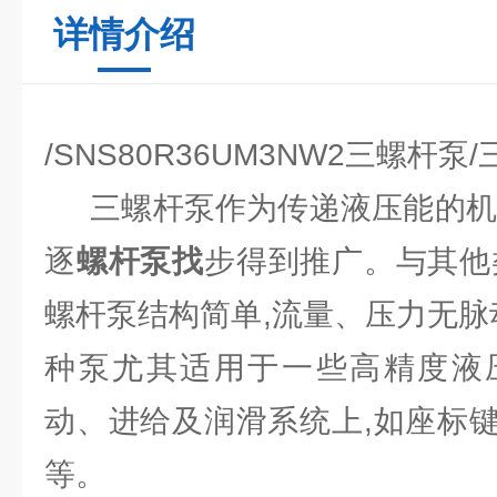
详情介绍
/SNS80R36UM3NW2三螺杆泵
三螺杆泵作为传递液压能的机械
逐
螺杆泵找
步得到推广。与其他
螺杆泵结构简单,流量、压力无脉
种泵尤其适用于一些高精度液
动、进给及润滑系统上,如座标
等。