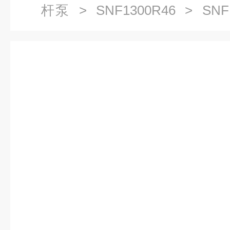
杆泵
>
SNF1300R46
> SNF1
螺杆泵