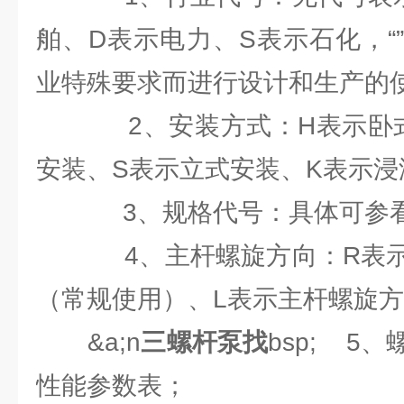
舶、D表示电力、S表示石化，“
业特殊要求而进行设计和生产的
2、安装方式：H表示卧式
安装、S表示立式安装、K表示浸
3、规格代号：具体可参看
4、主杆螺旋方向：R表示
（常规使用）、L表示主杆螺旋
&a;n
三螺杆泵找
bsp; 5
性能参数表；