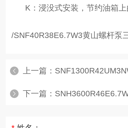
K：浸没式安装，节约油箱上
/SNF40R38E6.7W3黄山螺杆
上一篇：
SNF1300R42UM3
下一篇：
SNH3600R46E6.7
*
姓名：