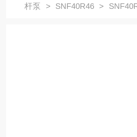
杆泵
>
SNF40R46
> SNF40
三螺杆泵