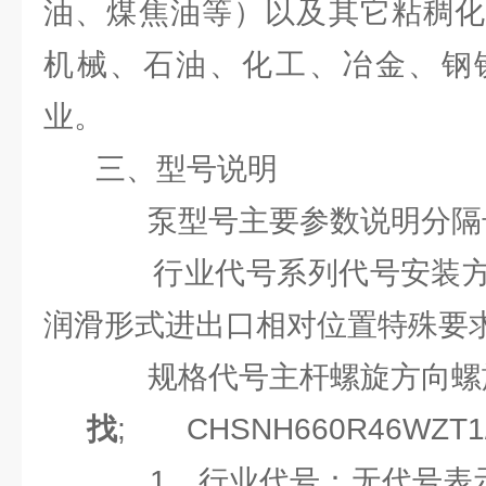
油、煤焦油等）以及其它粘稠化
机械、石油、化工、冶金、钢
业。
三、型号说明
泵型号主要参数说明分隔号
行业代号系列代号安装方式
润滑形式进出口相对位置特殊要
规格代号主杆螺旋方向螺
找
; CHSNH660R46WZT1/
1、行业代号：无代号表示