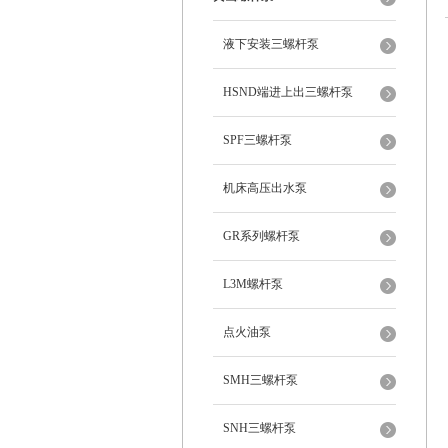
液下安装三螺杆泵
HSND端进上出三螺杆泵
SPF三螺杆泵
机床高压出水泵
GR系列螺杆泵
L3M螺杆泵
点火油泵
SMH三螺杆泵
SNH三螺杆泵