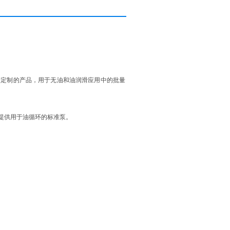
身定制的产品，用于无油和油润滑应用中的批量
提供用于油循环的标准泵。