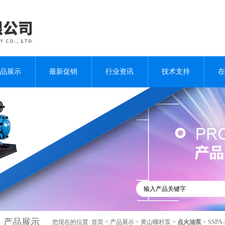
品展示
最新促销
行业资讯
技术支持
在
产品展示
您现在的位置:
首页
>
产品展示
>
黄山螺杆泵
>
点火油泵
> SSPA