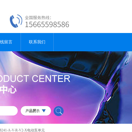
线留言
联系我们
-8241-A-V-R-V2-X电动泵单元