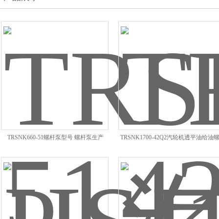
TRSNK660-51螺杆泵型号 螺杆泵生产
TRSNK1700-42Q2汽轮机透平油给油
泵