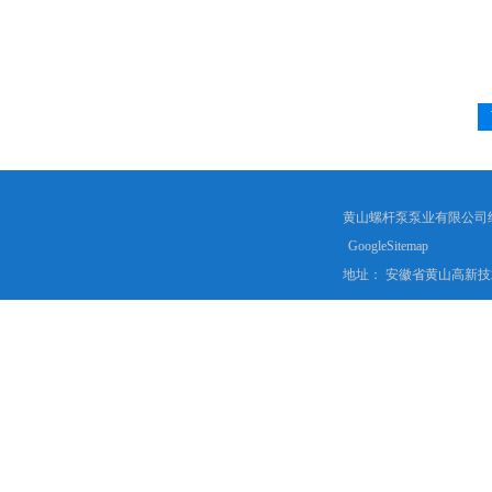
黄山螺杆泵泵业有限公司
GoogleSitemap
地址： 安徽省黄山高新技