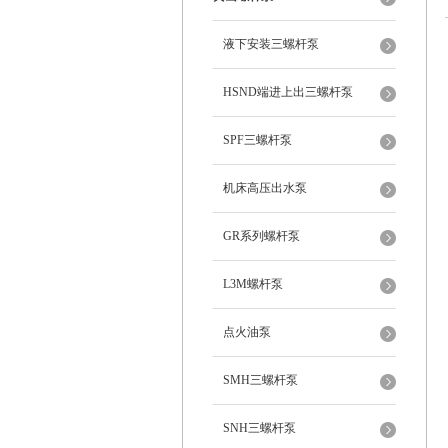
液下安装三螺杆泵
HSND端进上出三螺杆泵
SPF三螺杆泵
机床高压出水泵
GR系列螺杆泵
L3M螺杆泵
点火油泵
SMH三螺杆泵
SNH三螺杆泵