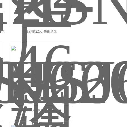
杆泵
HSNK2200-46输送泵
HSJ660-40_螺杆泵价格