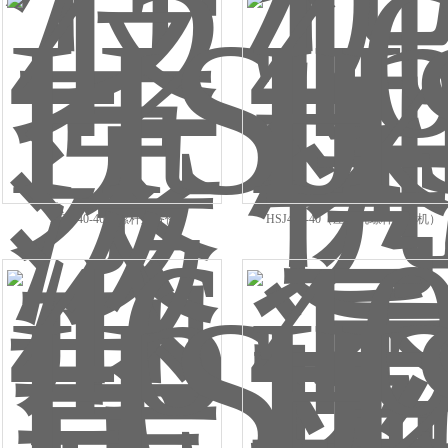
HSJ440-46三螺杆泵备件
HSJ440-40（压缩机螺杆泵整机）