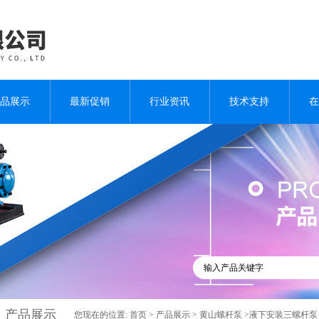
品展示
最新促销
行业资讯
技术支持
在
产品展示
您现在的位置:
首页
>
产品展示
>
黄山螺杆泵
>液下安装三螺杆泵