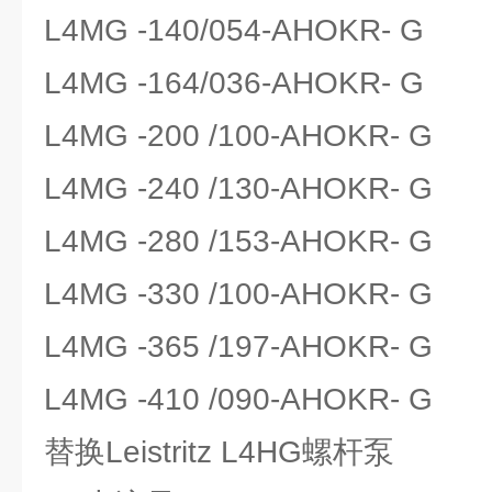
L4MG -140/054-AHOKR- G
L4MG -164/036-AHOKR- G
L4MG -200 /100-AHOKR- G
L4MG -240 /130-AHOKR- G
L4MG -280 /153-AHOKR- G
L4MG -330 /100-AHOKR- G
L4MG -365 /197-AHOKR- G
L4MG -410 /090-AHOKR- G
替换Leistritz L4HG螺杆泵