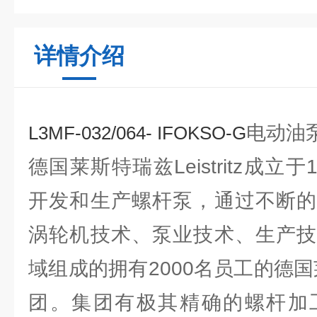
详情介绍
电动油
L3MF-032/064- IFOKSO-G
德国莱斯特瑞兹Leistritz成立于
开发和生产螺杆泵，通过不断的
涡轮机技术、泵业技术、生产技
域组成的拥有2000名员工的德国莱斯
团。集团有极其精确的螺杆加