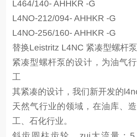
L464/140- AHHKR -G
L4NO-212/094- AHHKR -G
L4NO-256/160- AHHKR -G
替换Leistritz L4NC 紧凑型螺杆
紧凑型螺杆泵的设计，为油气行
工
其紧凑的设计，我们新开发的l4
天然气行业的领域，在油库、造
工、石化行业。
斜齿圆柱齿轮，zui大流量：5,000