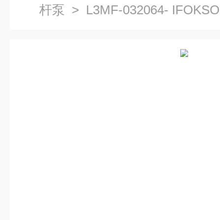
杆泵
> L3MF-032064- IF