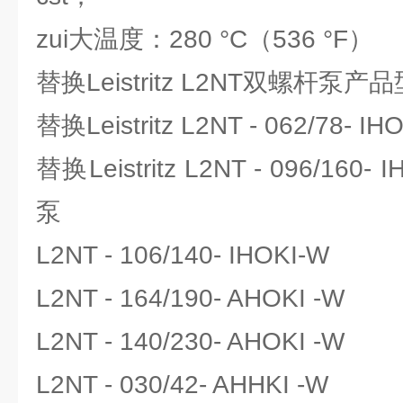
zui大温度：280 °C（536 °F）
替换Leistritz L2NT双螺杆泵
替换Leistritz L2NT - 062/78-
替换Leistritz L2NT - 096/1
泵
L2NT - 106/140- IHOKI-W
L2NT - 164/190- AHOKI -W
L2NT - 140/230- AHOKI -W
L2NT - 030/42- AHHKI -W