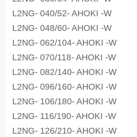
L2NG- 040/52- AHOKI -W
L2NG- 048/60- AHOKI -W
L2NG- 062/104- AHOKI -W
L2NG- 070/118- AHOKI -W
L2NG- 082/140- AHOKI -W
L2NG- 096/160- AHOKI -W
L2NG- 106/180- AHOKI -W
L2NG- 116/190- AHOKI -W
L2NG- 126/210- AHOKI -W