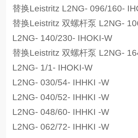
替换Leistritz L2NG- 096/160-
替换Leistritz 双螺杆泵 L2NG- 106
L2NG- 140/230- IHOKI-W
替换Leistritz 双螺杆泵 L2NG- 164
L2NG- 1/1- IHOKI-W
L2NG- 030/54- IHHKI -W
L2NG- 040/52- IHHKI -W
L2NG- 048/60- IHHKI -W
L2NG- 062/72- IHHKI -W