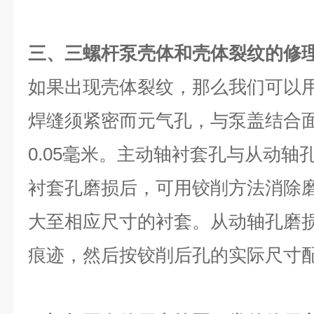
三、
三螺杆泵壳体和壳体裂纹的修
如果出现壳体裂纹，那么我们可以用
焊缝须紧密而元气孔，与泵盖结合
0.05毫米。主动轴衬套孔与从动轴
衬套孔磨损后，可用铰削方法消除
大至相应尺寸的衬套。从动轴孔磨
痕迹，然后按铰削后孔的实际尺寸