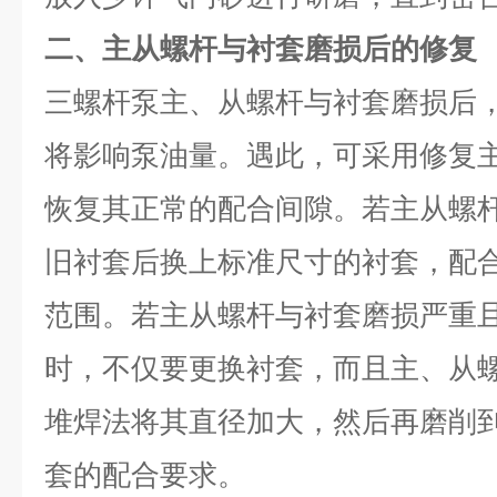
二、主从螺杆与衬套磨损后的修复
三螺杆泵主、从螺杆与衬套磨损后
将影响泵油量。遇此，可采用修复
恢复其正常的配合间隙。若主从螺
旧衬套后换上标准尺寸的衬套，配
范围。若主从螺杆与衬套磨损严重
时，不仅要更换衬套，而且主、从
堆焊法将其直径加大，然后再磨削
套的配合要求。