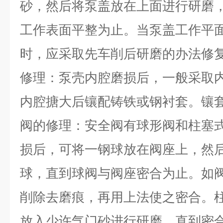
砂，然后将泵盖放在上面进行研磨
工作表面平整为止。当泵盖工作平面
时，应采取先车削后研磨的办法修
修理：泵壳内腔磨损后，一般采取
内腔搪大后镶配铸铁或钢衬套。镶
阀的修理：安全阀有球形阀和柱塞
损后，可将一钢球放在阀座上，然
球，直到球阀与阀座密合为止。如
削除去磨痕，再用上法使之密合。
放入少许气门砂进行研磨，直到密