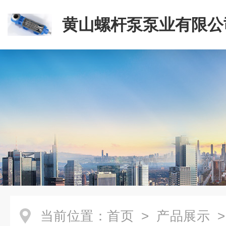
黄山螺杆泵泵业有限公
当前位置：
首页
>
产品展示
>