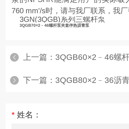
760 mm'/s
时，请与我厂联系，我厂
3GN(3QGB)
系列三螺杆泵
3QGB70×2﹣46螺杆泵夹套伴热沥青泵
上一篇：
3QGB60×2﹣46螺杆泵
下一篇：
3QGB80×2﹣36沥青搅
*
姓名：