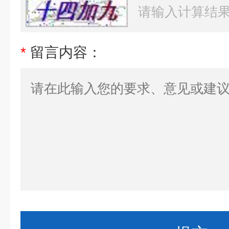
*
留言内容：