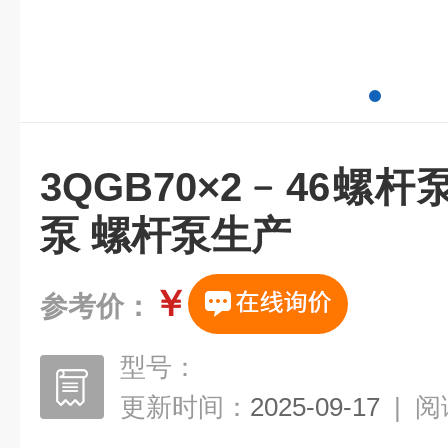
3QGB70×2﹣46螺
泵 螺杆泵生产
￥
参考价：
型号：
更新时间：
2025-09-17
|
阅