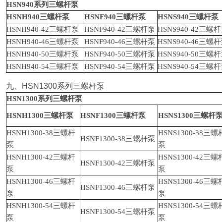
HSN940
系列三螺杆泵
HSNH940
三螺杆泵
HSNF940
三螺杆泵
HSNS940
三螺杆泵
HSNH940-42
三螺杆泵
HSNF940-42
三螺杆泵
HSNS940-42
三螺杆
HSNH940-46
三螺杆泵
HSNF940-46
三螺杆泵
HSNS940-46
三螺杆
HSNH940-50
三螺杆泵
HSNF940-50
三螺杆泵
HSNS940-50
三螺杆
HSNH940-54
三螺杆泵
HSNF940-54
三螺杆泵
HSNS940-54
三螺杆
九、
HSN1300
系列三螺杆泵
HSN1300
系列三螺杆泵
HSNH1300
三螺杆泵
HSNF1300
三螺杆泵
HSNS1300
三螺杆
HSNH1300-38
三螺杆
HSNS1300-38
三螺
HSNF1300-38
三螺杆泵
泵
泵
HSNH1300-42
三螺杆
HSNS1300-42
三螺
HSNF1300-42
三螺杆泵
泵
泵
HSNH1300-46
三螺杆
HSNS1300-46
三螺
HSNF1300-46
三螺杆泵
泵
泵
HSNH1300-54
三螺杆
HSNS1300-54
三螺
HSNF1300-54
三螺杆泵
泵
泵