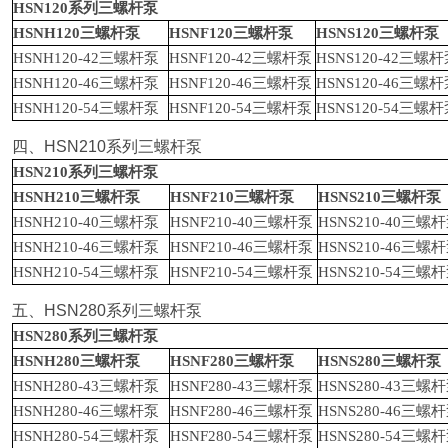
HSN120
系列三螺杆泵
HSNH120
三螺杆泵
HSNF120
三螺杆泵
HSNS120
三螺杆泵
HSNH120-42
三螺杆泵
HSNF120-42
三螺杆泵
HSNS120-42
三螺杆
HSNH120-46
三螺杆泵
HSNF120-46
三螺杆泵
HSNS120-46
三螺杆
HSNH120-54
三螺杆泵
HSNF120-54
三螺杆泵
HSNS120-54
三螺杆
四、
HSN210
系列三螺杆泵
HSN210
系列三螺杆泵
HSNH210
三螺杆泵
HSNF210
三螺杆泵
HSNS210
三螺杆泵
HSNH210-40
三螺杆泵
HSNF210-40
三螺杆泵
HSNS210-40
三螺杆
HSNH210-46
三螺杆泵
HSNF210-46
三螺杆泵
HSNS210-46
三螺杆
HSNH210-54
三螺杆泵
HSNF210-54
三螺杆泵
HSNS210-54
三螺杆
五、
HSN280
系列三螺杆泵
HSN280
系列三螺杆泵
HSNH280
三螺杆泵
HSNF280
三螺杆泵
HSNS280
三螺杆泵
HSNH280-43
三螺杆泵
HSNF280-43
三螺杆泵
HSNS280-43
三螺杆
HSNH280-46
三螺杆泵
HSNF280-46
三螺杆泵
HSNS280-46
三螺杆
HSNH280-54
三螺杆泵
HSNF280-54
三螺杆泵
HSNS280-54
三螺杆