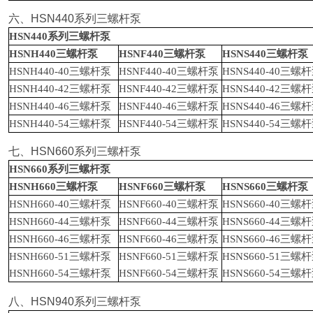
六、
HSN440
系列三螺杆泵
HSN440
系列三螺杆泵
HSNH440
三螺杆泵
HSNF440
三螺杆泵
HSNS440
三螺杆泵
HSNH440-40
三螺杆泵
HSNF440-40
三螺杆泵
HSNS440-40
三螺杆
HSNH440-42
三螺杆泵
HSNF440-42
三螺杆泵
HSNS440-42
三螺杆
HSNH440-46
三螺杆泵
HSNF440-46
三螺杆泵
HSNS440-46
三螺杆
HSNH440-54
三螺杆泵
HSNF440-54
三螺杆泵
HSNS440-54
三螺杆
七、
HSN660
系列三螺杆泵
HSN660
系列三螺杆泵
HSNH660
三螺杆泵
HSNF660
三螺杆泵
HSNS660
三螺杆泵
HSNH660-40
三螺杆泵
HSNF660-40
三螺杆泵
HSNS660-40
三螺杆
HSNH660-44
三螺杆泵
HSNF660-44
三螺杆泵
HSNS660-44
三螺杆
HSNH660-46
三螺杆泵
HSNF660-46
三螺杆泵
HSNS660-46
三螺杆
HSNH660-51
三螺杆泵
HSNF660-51
三螺杆泵
HSNS660-51
三螺杆
HSNH660-54
三螺杆泵
HSNF660-54
三螺杆泵
HSNS660-54
三螺杆
八、
HSN940
系列三螺杆泵