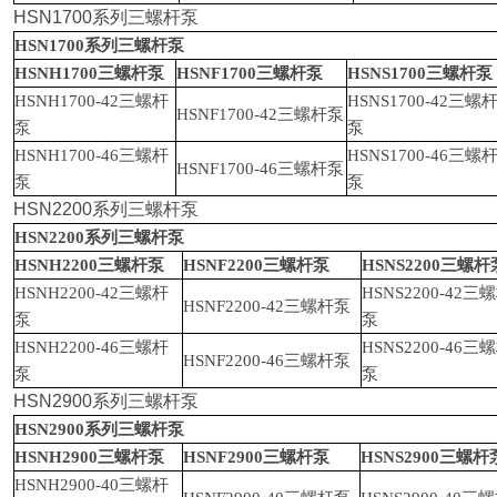
HSN1700
系列三螺杆泵
HSN1700
系列三螺杆泵
HSNH1700
三螺杆泵
HSNF1700
三螺杆泵
HSNS1700
三螺杆泵
HSNH1700-42
三螺杆
HSNS1700-42
三螺
HSNF1700-42
三螺杆泵
泵
泵
HSNH1700-46
三螺杆
HSNS1700-46
三螺
HSNF1700-46
三螺杆泵
泵
泵
HSN2200
系列三螺杆泵
HSN2200
系列三螺杆泵
HSNH2200
三螺杆泵
HSNF2200
三螺杆泵
HSNS2200
三螺杆
HSNH2200-42
三螺杆
HSNS2200-42
三螺
HSNF2200-42
三螺杆泵
泵
泵
HSNH2200-46
三螺杆
HSNS2200-46
三螺
HSNF2200-46
三螺杆泵
泵
泵
HSN2900
系列三螺杆泵
HSN2900
系列三螺杆泵
HSNH2900
三螺杆泵
HSNF2900
三螺杆泵
HSNS2900
三螺杆
HSNH2900-40
三螺杆