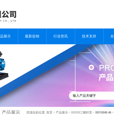
品展示
最新促销
行业资讯
技术支持
在
产品展示
您现在的位置:
首页
>
产品展示
>
HSNH三螺杆泵
>
HSNH40-46
>