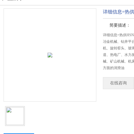
详细信息=热供H
简要描述：
详细信息=热供HSN
冶金机械、钻井平
机、旋转窑头、玻
道、热电厂、水力
械、矿山机械、机
方面的润滑油
在线咨询