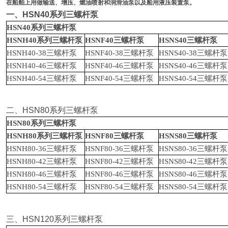
在船舶上用做输送、增压、燃油喷射和润滑油泵以及船用液压装置泵。
一、
HSN40
系列三螺杆泵
HSN40
系列三螺杆泵
HSNH40
系列三螺杆泵
HSNF40
三螺杆泵
HSNS40
三螺杆泵
HSNH40-38
三螺杆泵
HSNF40-38
三螺杆泵
HSNS40-38
三螺杆泵
HSNH40-46
三螺杆泵
HSNF40-46
三螺杆泵
HSNS40-46
三螺杆泵
HSNH40-54
三螺杆泵
HSNF40-54
三螺杆泵
HSNS40-54
三螺杆泵
二、
HSN80
系列三螺杆泵
HSN80
系列三螺杆泵
HSNH80
系列三螺杆泵
HSNF80
三螺杆泵
HSNS80
三螺杆泵
HSNH80-36
三螺杆泵
HSNF80-36
三螺杆泵
HSNS80-36
三螺杆泵
HSNH80-42
三螺杆泵
HSNF80-42
三螺杆泵
HSNS80-42
三螺杆泵
HSNH80-46
三螺杆泵
HSNF80-46
三螺杆泵
HSNS80-46
三螺杆泵
HSNH80-54
三螺杆泵
HSNF80-54
三螺杆泵
HSNS80-54
三螺杆泵
三、
HSN120
系列三螺杆泵