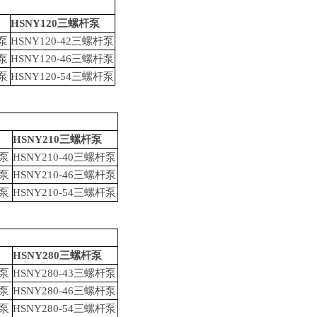
HSNY120
三螺杆泵
泵
HSNY120-42
三螺杆泵
泵
HSNY120-46
三螺杆泵
泵
HSNY120-54
三螺杆泵
HSNY210
三螺杆泵
泵
HSNY210-40
三螺杆泵
泵
HSNY210-46
三螺杆泵
泵
HSNY210-54
三螺杆泵
HSNY280
三螺杆泵
泵
HSNY280-43
三螺杆泵
泵
HSNY280-46
三螺杆泵
泵
HSNY280-54
三螺杆泵