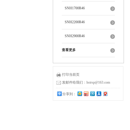
SNH1700R46
SNH2200R46
SNH2900R46
查看更多
打印当前页
发邮件给我们：hstrsp@163.com
分享到：
0