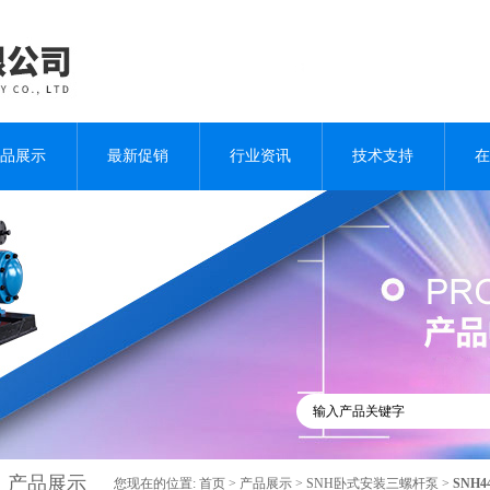
品展示
最新促销
行业资讯
技术支持
在
产品展示
您现在的位置:
首页
>
产品展示
>
SNH卧式安装三螺杆泵
>
SNH4