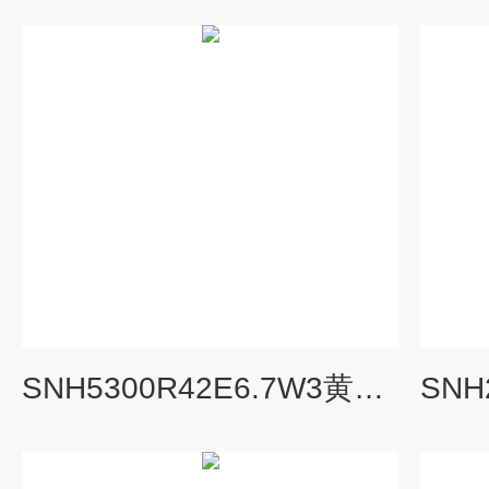
SNH5300R42E6.7W3黄山螺杆泵三螺杆泵