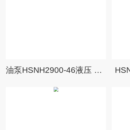
油泵HSNH2900-46液压 油泵生产
HS