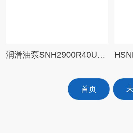
润滑油泵SNH2900R40U12.1W2 螺杆泵 油泵生产
首页