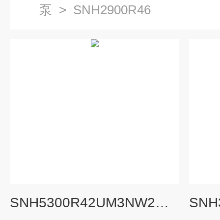
泵
>
SNH2900R46
SNH5300R42UM3NW2泵哪家比较好