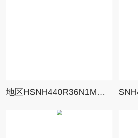
地区HSNH440R36N1M黄山螺杆泵螺杆泵