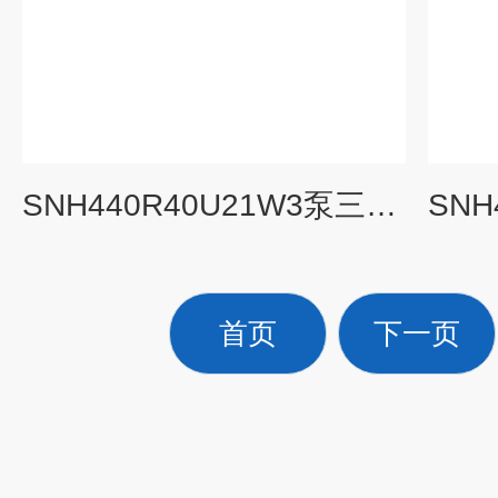
SNH440R40U21W3泵三螺杆泵
首页
下一页