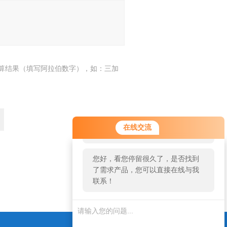
算结果（填写阿拉伯数字），如：三加
您好！欢迎前来咨询，很高兴为您
在线交流
服务，请问您要咨询什么问题呢？
您好，看您停留很久了，是否找到
了需求产品，您可以直接在线与我
联系！
返回