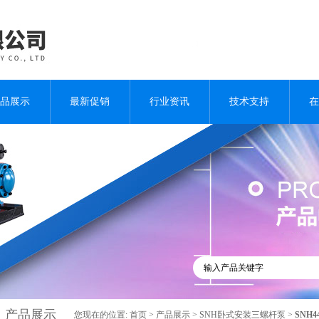
品展示
最新促销
行业资讯
技术支持
在
产品展示
您现在的位置:
首页
>
产品展示
>
SNH卧式安装三螺杆泵
>
SNH4