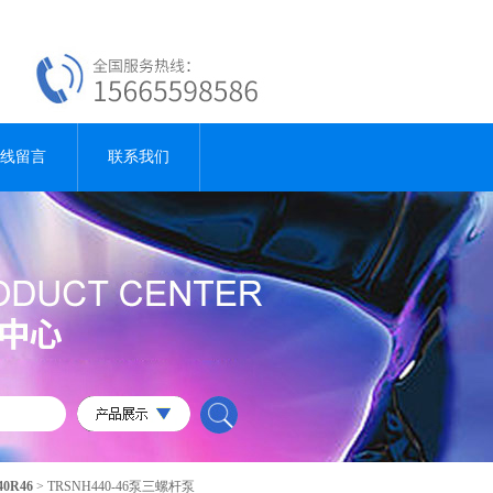
线留言
联系我们
40R46
> TRSNH440-46泵三螺杆泵