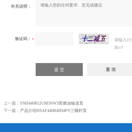
补充说明：
验证码：
请输入计
四=7
上一篇：
SNH440R52UM3NW3泵燃油输送泵
下一篇：
产品介绍HSAF440R40D4PY三螺杆泵