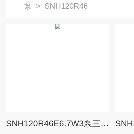
泵
>
SNH120R46
SNH120R46E6.7W3泵三螺杆泵