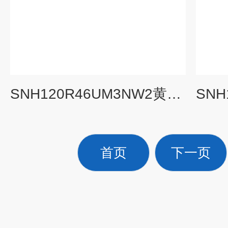
SNH120R46UM3NW2黄山螺杆泵燃油输送泵
首页
下一页