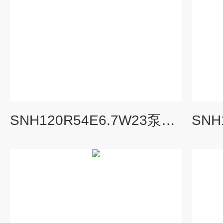
SNH120R54E6.7W23泵三螺杆泵