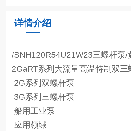
详情介绍
/SNH120R54U21W23三螺杆
2GaRT系列大流量高温特制双
三
2G系列双螺杆泵
3G系列三螺杆泵
船用工业泵
应用领域