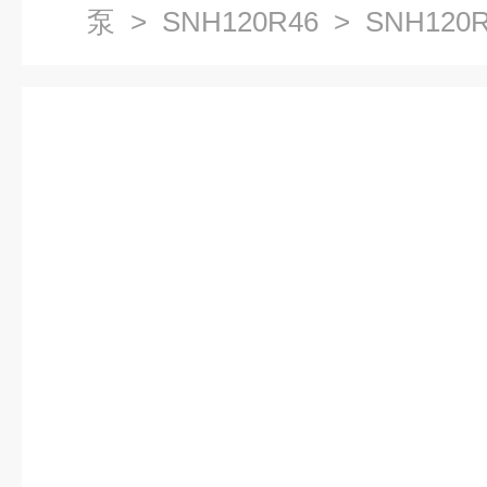
泵
>
SNH120R46
> SNH120
工业泵