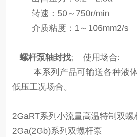
转速：50～750r/min
介质粘度：1～106mm2/s
螺杆泵轴封找
; 使用场合:
本系列产品可输送各种液体
低压工况场合。
2GaRT系列小流量高温特制双螺
2Ga(2Gb)系列双螺杆泵