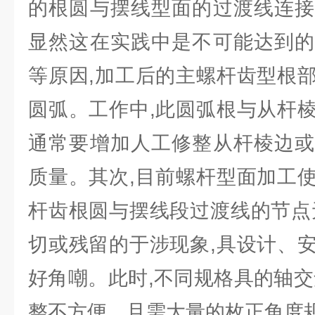
的根圆与摆线型面的过渡线连接
显然这在实践中是不可能达到的
等原因,加工后的主螺杆齿型根
圆弧。工作中,此圆弧根与从杆
通常要增加人工修整从杆棱边或
质量。其次,目前螺杆型面加工
杆齿根圆与摆线段过渡线的节点
切或残留的于涉现象,具设计、
好角嘲。此时,不同规格具的轴交
整不方便。且需大量的枚正角度