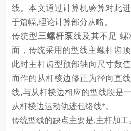
线。本文通过计算机验算对此进
于篇幅,理论计算部分从略。
传统型
三螺杆泵
线及其不足 
面，传统采用的型线主螺杆齿顶角α为O
此时主杆齿型预部轴向尺寸数值
而作的从杆棱边修正为径向直线
线,与从杆棱边相应的型线段是
从杆棱边运动轨迹包络线*。
传统型线的缺点主要是,主杆加工