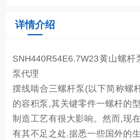
详情介绍
SNH440R54E6.7W23黄山
泵代理
摆线啮合三螺杆泵(以下简称螺杆
的容积泵,其关键零件一螺杆的
制造工艺有很大影响。然而,现
有其不足之处.据悉一些国外的