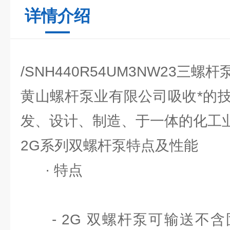
详情介绍
/SNH440R54UM3NW23三螺
黄山螺杆泵业有限公司吸收*的
发、设计、制造、于一体的化工业
2G系列双螺杆泵特点及性能
· 特点
- 2G 双螺杆泵可输送不含