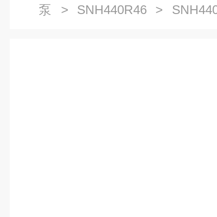
泵
>
SNH440R46
> SNH44
循环泵