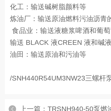
化工：输送碱树脂颜料等
炼油厂：输送原油燃料污油沥青
食品业：输送液糖浆啤酒和葡萄
输送 BLACK 液CREEN 液和碱
油田：输送原油和污油等
/SNH440R54UM3NW23三螺
上一篇：
TRSNH940-50泵