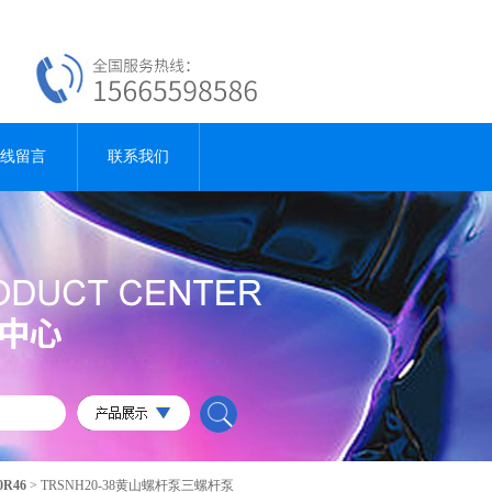
线留言
联系我们
0R46
> TRSNH20-38黄山螺杆泵三螺杆泵