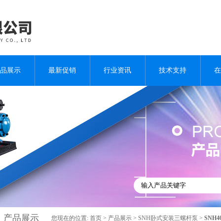
品展示
最新促销
行业资讯
技术支持
在
产品展示
您现在的位置:
首页
>
产品展示
>
SNH卧式安装三螺杆泵
>
SNH4