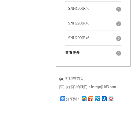
SNH1700R46
SNH2200R46
SNH2900R46
查看更多
打印当前页
发邮件给我们：hstrsp@163.com
分享到：
0