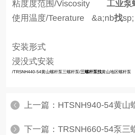
粘度度范围/Viscosity
工业泵
使用温度/Teerature &a;nb
找
sp
安装形式
浸没式安装
/TRSNH440-54黄山螺杆泵三螺杆泵/
三螺杆泵找
黄山地区螺杆泵
上一篇：
HTSNH940-54
下一篇：
TRSNH660-54泵