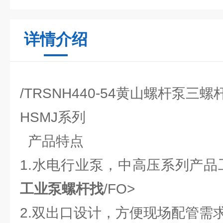
详情介绍
/TRSNH440-54黄山螺杆泵三
HSMJ系列
产品特点
1.水电行业泵，中高压系列产品工
工业泵螺杆找
/FO>
2.双出口设计，方便现场配管需