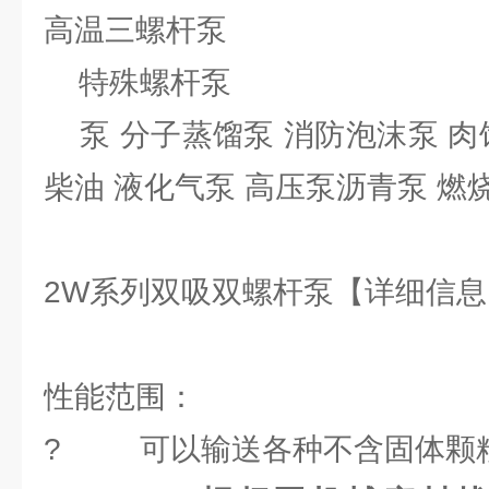
高温三螺杆泵
特殊螺杆泵
泵 分子蒸馏泵 消防泡沫泵 肉
柴油 液化气泵 高压泵沥青泵 燃
2W系列双吸双螺杆泵【详
性能范围：
? 可以输送各种不含固体颗