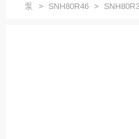
泵
>
SNH80R46
> SNH80R
泵