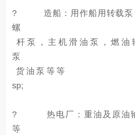
? 造船：用作船用转载泵
螺
杆泵，主机滑油泵，燃油
货油泵等等 &a
sp
? 热电厂：重油及原油输