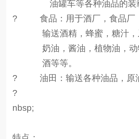
油罐车等各种油品的装载
? 食品：用于酒厂，食品厂
输送酒精，蜂蜜，糖汁，牙
奶油，酱油，植物油，动物
酒等等。
? 油田：输送各种油品，原
? &
nbsp;
特点：