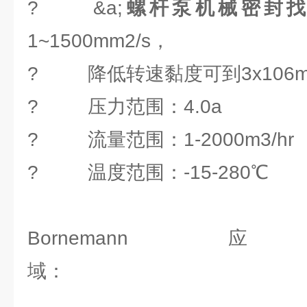
? &a;
螺杆泵机械密封
1~1500mm2/s，
? 降低转速黏度可到3x106mm
? 压力范围：4.0a
? 流量范围：1-2000m3/hr
? 温度范围：-15-280℃
Bornema
域