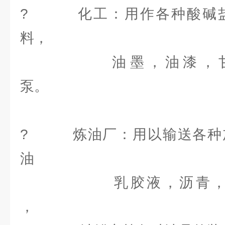
? 化工：用作各种酸碱盐
料
油墨，油漆，甘油
泵
? 炼油厂：用以输送各种
乳胶液，沥青，及用
，