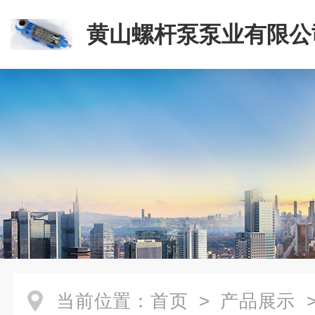
黄山螺杆泵泵业有限公
当前位置：
首页
>
产品展示