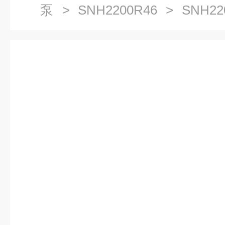
泵
>
SNH2200R46
> SNH22
杆泵