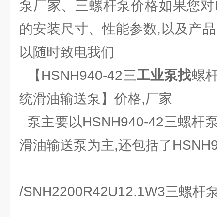
泵厂家、三螺杆泵价格如果您对HS
的安装尺寸、性能参数,以及产品
以随时致电我们
【HSNH940-42三
工业泵找
螺杆
统滑油输送泵】价格,厂家
泵主要以HSNH940-42三螺杆
滑油输送泵为主,还包括了HSNH9
/SNH2200R42U12.1W3三螺