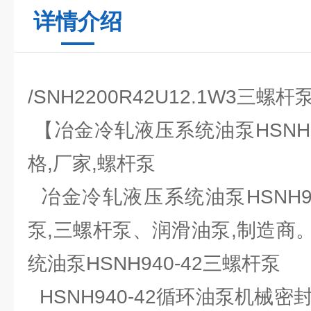
详情介绍
/SNH2200R42U12.1W3三螺
【冶金冷轧液压系统油泵HSNH9
格,厂家,螺杆泵
冶金冷轧液压系统油泵HSNH94
泵,三螺杆泵、润滑油泵,制造商
统油泵HSNH940-42三螺杆泵
HSNH940-42循环油泵机械密