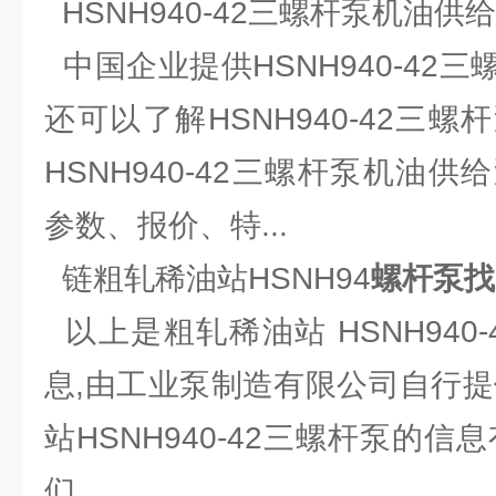
HSNH940-42三螺杆泵机油
中国企业提供HSNH940-42
还可以了解HSNH940-42三
HSNH940-42三螺杆泵机油
参数、报价、特...
链粗轧稀油站HSNH94
螺杆泵找
以上是粗轧稀油站 HSNH940
息,由工业泵制造有限公司自行提
站HSNH940-42三螺杆泵的信
们