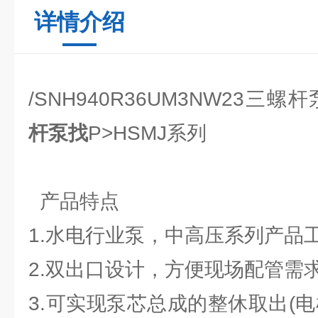
详情介绍
/SNH940R36UM3NW23三螺
杆泵找
P>
HSMJ系列
产品特点
1.水电行业泵，中高压系列产品工
2.双出口设计，方便现场配管需
3.可实现泵芯总成的整休取出(