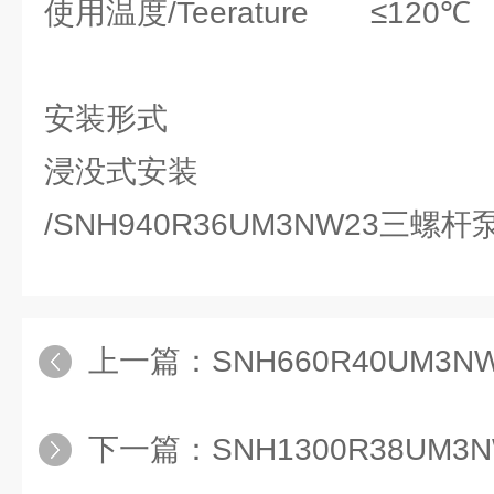
使用温度/Teerature ≤120℃
安装形式
浸没式安装
/SNH940R36UM3NW23三螺
上一篇：
SNH660R40UM3N
下一篇：
SNH1300R38UM3NW