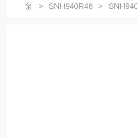
泵
>
SNH940R46
> SNH94
输送泵