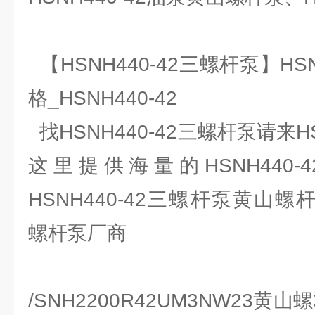
【HSNH440-42三螺杆泵】HS
格_HSNH440-42
找HSNH440-42三螺杆泵请来HS
这里提供海量的HSNH440
HSNH440-42三螺杆泵黄山螺杆
螺杆泵厂商
/SNH2200R42UM3NW23