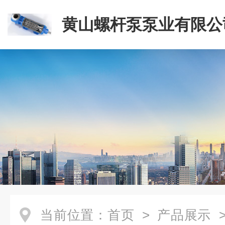
黄山螺杆泵泵业有限公
当前位置：
首页
>
产品展示