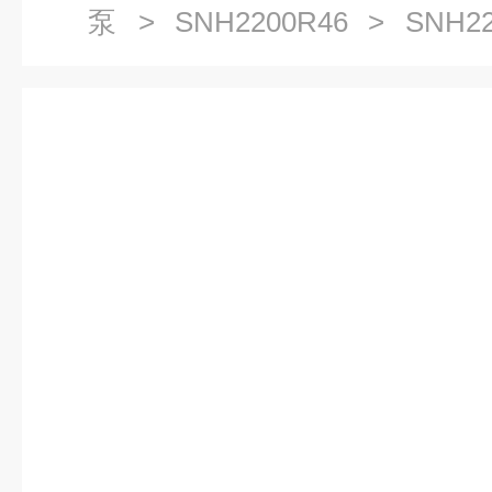
泵
>
SNH2200R46
> SNH22
螺杆泵黄山市螺杆泵