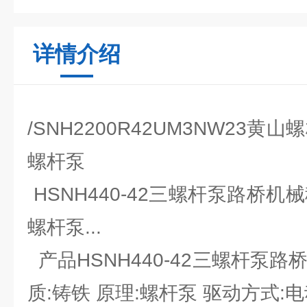
详情介绍
/SNH2200R42UM3NW23
螺杆泵
HSNH440-42三螺杆泵路桥机
螺杆泵...
产品HSNH440-42三螺杆泵路
质:铸铁 原理:螺杆泵 驱动方式: