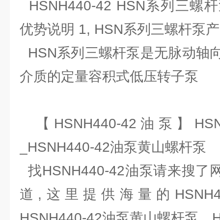
HSNH440-42 HSN系列三
优势说明 1, HSN系列三螺杆泵
HSN系列三螺杆泵是无脉动轴
介质的定量容积式低压转子泵
【HSNH440-42油泵】HSN
_HSNH440-42油泵黄山螺杆泵
找HSNH440-42油泵请来搜了网
道,这里提供海量的HSNH4
HSNH440-42油泵黄山螺杆泵、H