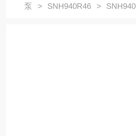
泵
>
SNH940R46
> SNH94
滑油泵