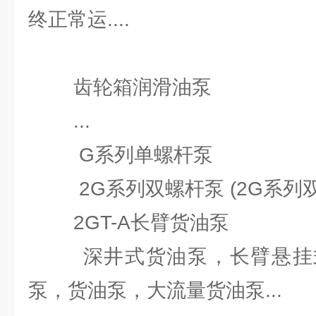
终正常运....
齿轮箱润滑油泵
...
G系列单螺杆泵
2G系列双螺杆泵 (2G系列双
2GT-A长臂货油泵
深井式货油泵，长臂悬挂式
泵，货油泵，大流量货油泵...