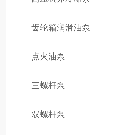
齿轮箱润滑油泵
点火油泵
三螺杆泵
双螺杆泵