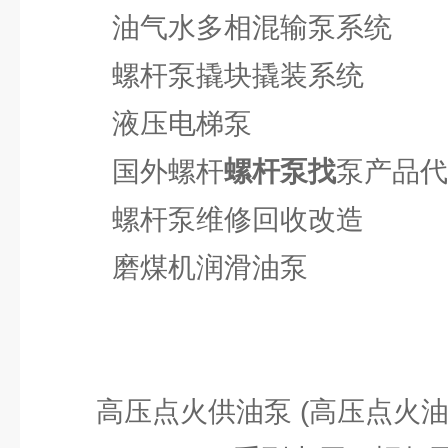
油气水多相混输泵系统
螺杆泵撬块撬装系统
液压电梯泵
国外螺杆
螺杆泵找
泵产品代
螺杆泵维修回收改造
磨煤机润滑油泵
高压点火供油泵 (高压点火油