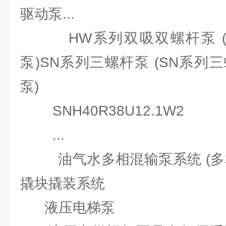
驱动泵...
HW系列双吸双螺杆泵 (
泵)SN系列三螺杆泵 (SN系列
泵)
SNH40R38U12.1W2
...
油气水多相混输泵系统 (多相
撬块撬装系统
液压电梯泵