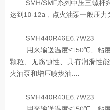
SMH/SMF系列中压三螺杆
达到10-12a，点火油泵一般压力为3.
SMH440R46E6.7W23
用来输送温度≤150℃、粘度3-
颗粒、无腐蚀性、具有润滑性能
火油泵和增压喷燃油....
SMH440R40E6.7W23
用来输送温度≤150℃、粘度3-