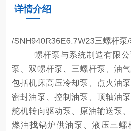
详情介绍
/SNH940R36E6.7W23三螺
螺杆泵与系统制造有限公司
泵、双螺杆泵、三螺杆泵、油气
包括机床高压冷却泵、点火油泵
密封油泵、控制油泵、顶轴油泵
舵机转向驱动泵、原油输送泵、
燃油
找
锅炉供油泵、液压三螺