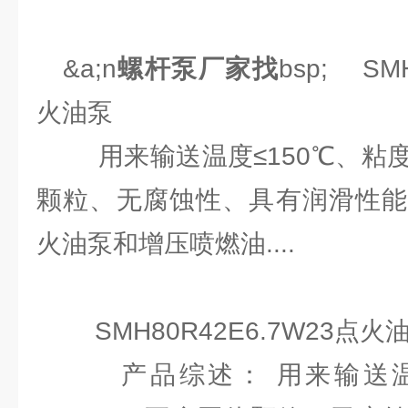
&a;n
螺杆泵厂家找
bsp; SM
火油泵
用来输送温度≤150℃、粘度3-
颗粒、无腐蚀性、具有润滑性能
火油泵和增压喷燃油....
SMH80R42E6.7W23点火
产品综述： 用来输送温度≤