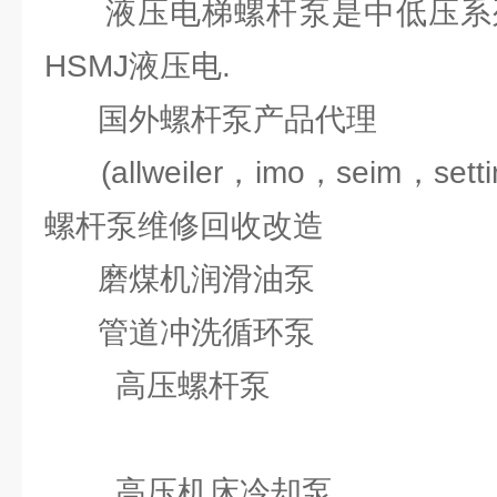
液压电梯螺杆泵是中低压系列三螺
HSMJ液压电.
国外螺杆泵产品代理
(allweiler，imo，seim，settim
螺杆泵维修回收改造
磨煤机润滑油泵
管道冲洗循环泵
高压螺杆泵
高压机床冷却泵