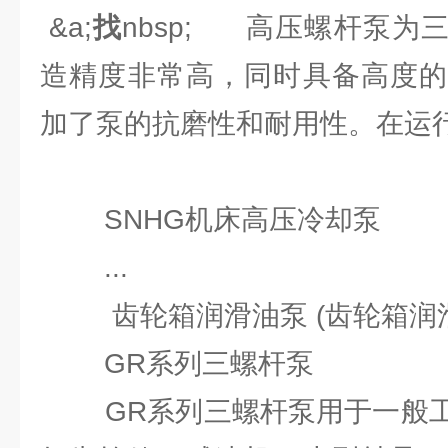
&a;
找
nbsp; 高压螺杆泵为
造精度非常高，同时具备高度的
加了泵的抗磨性和耐用性。在运行..
SNHG机床高压冷却泵
...
齿轮箱润滑油泵 (齿轮箱润滑
GR系列三螺杆泵
GR系列三螺杆泵用于一般工