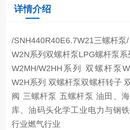
详情介绍
/SNH440R40E6.7W21三螺杆泵/
W2N系列双螺杆泵LPG螺杆泵系
W2MH/W2HH系列 双螺杆泵
W2H系列 双螺杆泵双螺杆转子
阀 三螺杆泵 五螺杆泵 油田、
库、油码头化学工业电力与钢铁
行业燃气行业