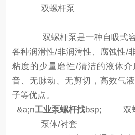
双螺杆泵
双螺杆泵是一种自吸式容积
各种润滑性/非润滑性、腐蚀性/
粘度的少量磨性/清洁的液体介
音、无脉动、无剪切，高效气液
子等优点。
&a;n
工业泵螺杆找
bsp; 双
泵体/衬套