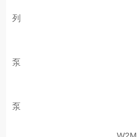
LPG螺
列
W2M系
泵
W2MY系
泵
W2MH/W2H