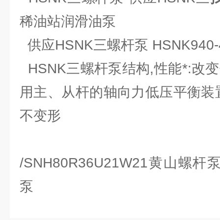
稀油站润滑油泵
供应HSNK三螺杆泵 HSNK94
HSNK三螺杆泵结构,性能*:改
用主、从杆的轴向力低压平衡装置
不变形
/SNH80R36U21W21黄山螺
泵