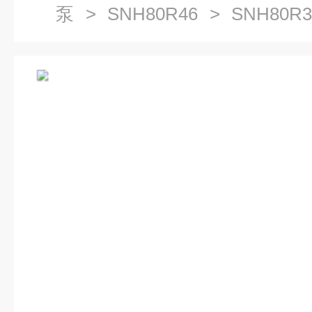
泵
>
SNH80R46
> SNH80R
黄山螺杆泵