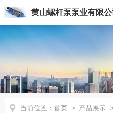
黄山螺杆泵泵业有限公
当前位置：
首页
>
产品展示