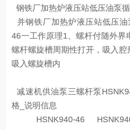
钢铁厂加热炉液压站低压油泵循环泵H
并钢铁厂加热炉液压站低压油泵循
46一工作原理1、螺杆付随外界
螺杆螺旋槽周期性打开，吸入腔
吸入螺旋槽内
减速机供油泵三螺杆泵HSNK94
格_说明信息
HSNK940-46 HSNK940-