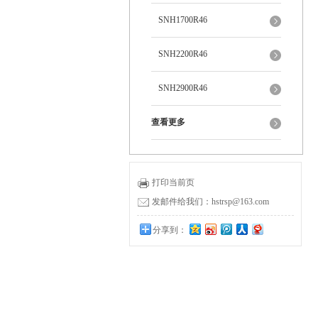
SNH1700R46
SNH2200R46
SNH2900R46
查看更多
打印当前页
发邮件给我们：hstrsp@163.com
分享到：
0