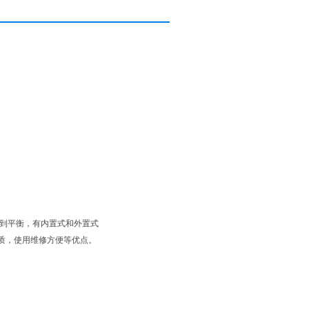
到平衡，有内置式和外置式
质，使用维修方便等优点。