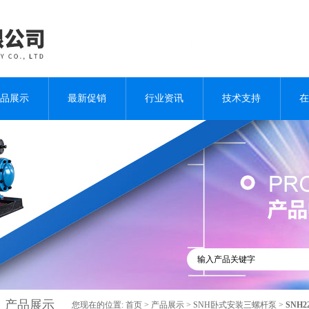
品展示
最新促销
行业资讯
技术支持
在
产品展示
您现在的位置:
首页
>
产品展示
>
SNH卧式安装三螺杆泵
>
SNH2