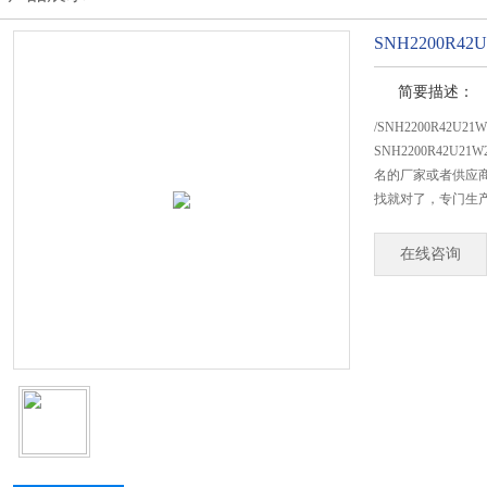
SNH2200R4
简要描述：
/SNH2200R42U
SNH2200R42
名的厂家或者供应商
找就对了，专门生产SN
在线咨询