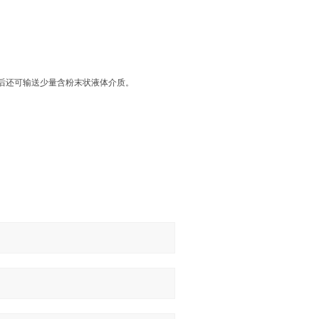
后还可输送少量含粉末状液体介质。