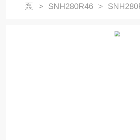
泵
>
SNH280R46
> SNH28
泵