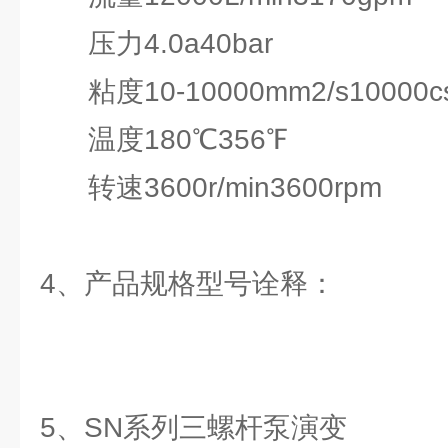
压力4.0a40bar
粘度10-10000mm2/s10000cs
温度180℃356℉
转速3600r/min3600rpm
4、产品规格型号诠释：
5、SN系列三螺杆泵演变