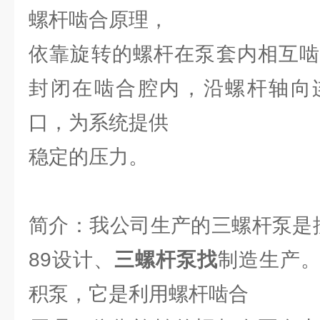
螺杆啮合原理，
依靠旋转的螺杆在泵套内相互啮
封闭在啮合腔内，沿螺杆轴向
口，为系统提供
稳定的压力。
简介：我公司生产的三螺杆泵是按国
89设计、
三螺杆泵找
制造生产
积泵，它是利用螺杆啮合