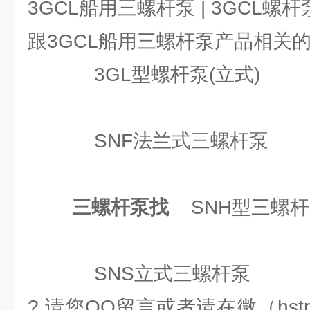
3GCL船用三螺杆泵 | 3GCL螺杆泵
跟3GCL船用三螺杆泵产品相关
3GL型螺杆泵(立式)
SNF法兰式三螺杆泵
三螺杆泵找
SNH型三螺杆
SNS立式三螺杆泵
? 请您QQ留言或者请在微（hst