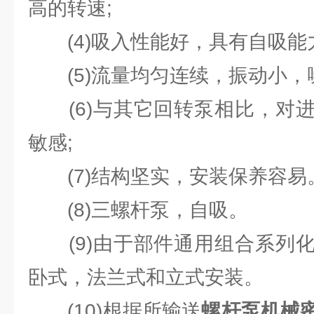
高的转速;
(4)吸入性能好，具有自吸能力
(5)流量均匀连续，振动小，
(6)与其它回转泵相比，对进
敏感;
(7)结构坚实，安装保养容易
(8)三螺杆泵，自吸。
(9)由于部件通用组合系列化
卧式，法兰式和立式安装。
(10)根据所输送
螺杆泵机械