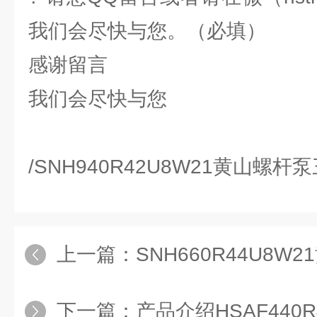
我们会尽快与您。（必填）
感谢留言
我们会尽快与您
/SNH940R42U8W21黄山螺
上一篇：
SNH660R44U8
下一篇：
产品介绍HSAF440