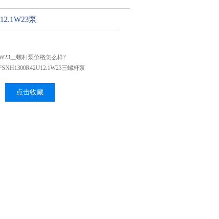
12.1W23泵
12.1W23三螺杆泵价格怎么样?
H1300R42U12.1W23三螺杆泵
点击收藏