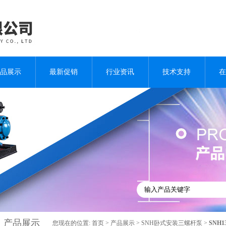
品展示
最新促销
行业资讯
技术支持
在
产品展示
您现在的位置:
首页
>
产品展示
>
SNH卧式安装三螺杆泵
>
SNH1