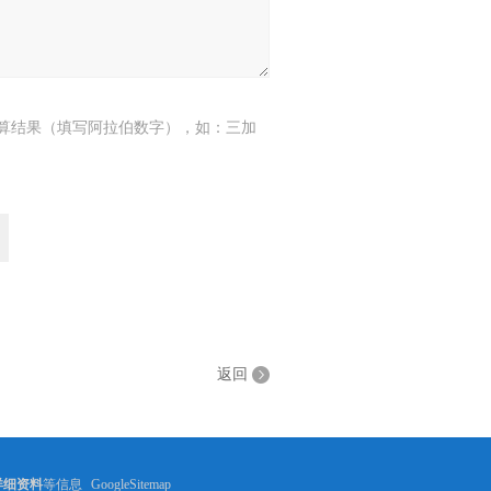
算结果（填写阿拉伯数字），如：三加
返回
泵详细资料
等信息
GoogleSitemap