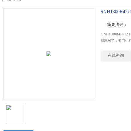
SNH1300R42U
简要描述：
/SNH1300R42U
找就对了，专门生产SN
在线咨询