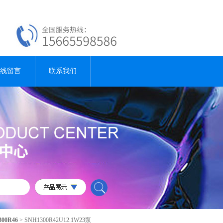
线留言
联系我们
300R46
> SNH1300R42U12.1W23泵