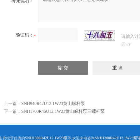
补充说明：
验证码：
请输入计
四=7
上一篇：
SNH940R42U12.1W23黄山螺杆泵
下一篇：
SNH1700R46U12.1W23黄山螺杆泵三螺杆泵
主要经营优质的
SNH1300R42U12.1W23泵
等,欢迎来电咨询
SNH1300R42U12.1W23