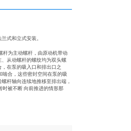
兰式和立式安装。
螺杆为主动螺杆，由原动机带动
主、从动螺杆的螺纹均为双头螺
合，在泵的吸入口和排出口之
和啮合，这些密封空间在泵的吸
沿螺杆轴向连续地推移至排出端，
转时被不断 向前推进的情形那