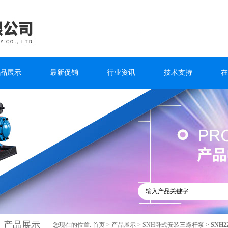
品展示
最新促销
行业资讯
技术支持
在
产品展示
您现在的位置:
首页
>
产品展示
>
SNH卧式安装三螺杆泵
>
SNH2