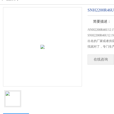
SNH2200R46U
简要描述：
/SNH2200R46U12
SNH2200R46U
出名的厂家或者供应
找就对了，专门生产SN
在线咨询