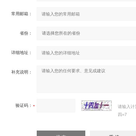
常用邮箱：
省份：
详细地址：
补充说明：
验证码：
请输入计
四=7