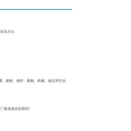
,在压力1a
、交通、建材、锅炉、船舶、机械、食品等行业。
名的厂家或者供应商吗?