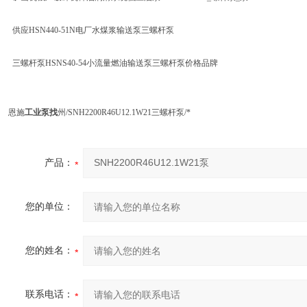
供应HSN440-51N电厂水煤浆输送泵三螺杆泵
三螺杆泵HSNS40-54小流量燃油输送泵三螺杆泵价格品牌
恩施
工业泵找
州/SNH2200R46U12.1W21三螺杆泵/*
产品：
您的单位：
您的姓名：
联系电话：