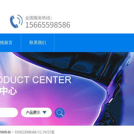
线留言
联系我们
200R46
> SNH2200R46U12.1W21泵