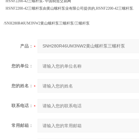
HSNF2200-42三螺杆泵- 中国制造交易网
HSNF2200-42三螺杆泵由黄山螺杆泵业有限公司提供的,HSNF2200-42三螺杆泵.
/SNH280R46UM3NW2黄山螺杆泵三螺杆泵/三螺杆泵
产品：
您的单位：
您的姓名：
联系电话：
常用邮箱：