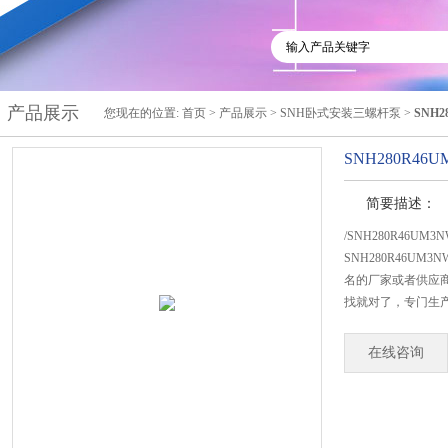
产品展示
您现在的位置:
首页
>
产品展示
>
SNH卧式安装三螺杆泵
>
SNH2
SNH280R4
简要描述：
/SNH280R46U
SNH280R46U
名的厂家或者供应商
找就对了，专门生产S
在线咨询