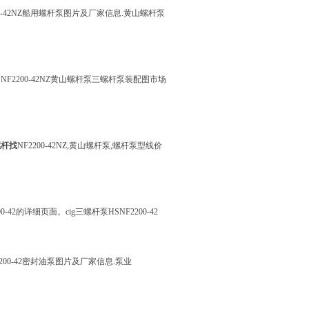
2200-42NZ船用螺杆泵图片及厂家信息.黄山螺杆泵
NF2200-42NZ黄山螺杆泵三螺杆泵装配图市场
螺杆找
NF2200-42NZ,黄山螺杆泵,螺杆泵型线价
0-42的详细页面。cig三螺杆泵HSNF2200-42
2200-42密封油泵图片及厂家信息.泵业