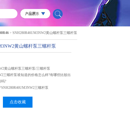
80R46
> SNH280R46UM3NW2黄山螺杆泵三螺杆泵
6UM3NW2黄山螺杆泵三螺杆泵
M3NW2黄山螺杆泵三螺杆泵/三螺杆泵
M3NW2三螺杆泵谁知道的价格怎么样?有哪些比较出
吗?
NH280R46UM3NW2三螺杆泵
点击收藏