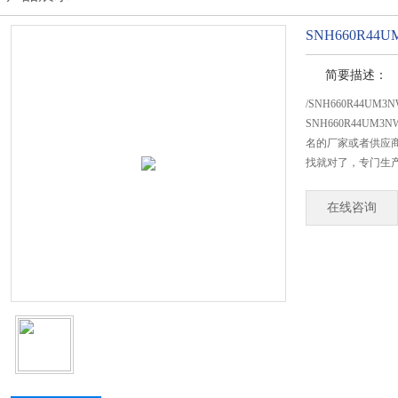
SNH660R4
简要描述：
/SNH660R44U
SNH660R44U
名的厂家或者供应商
找就对了，专门生产S
在线咨询