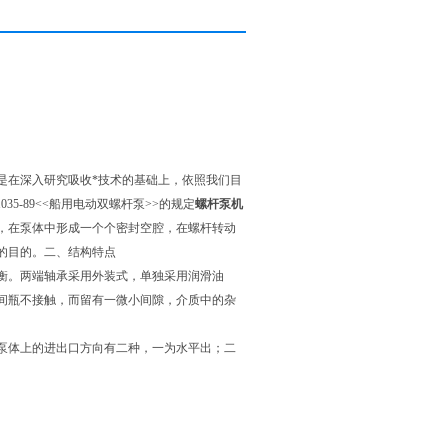
是在深入研究吸收*技术的基础上，依照我们目
5-89<<船用电动双螺杆泵>>的规定
螺杆泵机
，在泵体中形成一个个密封空腔，在螺杆转动
的目的。二、结构特点
衡。两端轴承采用外装式，单独采用润滑油
间瓶不接触，而留有一微小间隙，介质中的杂
泵体上的进出口方向有二种，一为水平出；二