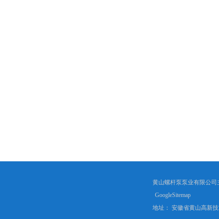
黄山螺杆泵泵业有限公司
GoogleSitemap
地址： 安徽省黄山高新技