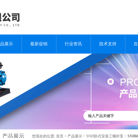
品展示
最新促销
行业资讯
技术支持
在
产品展示
您现在的位置:
首页
>
产品展示
>
SNH卧式安装三螺杆泵
>
SNH6