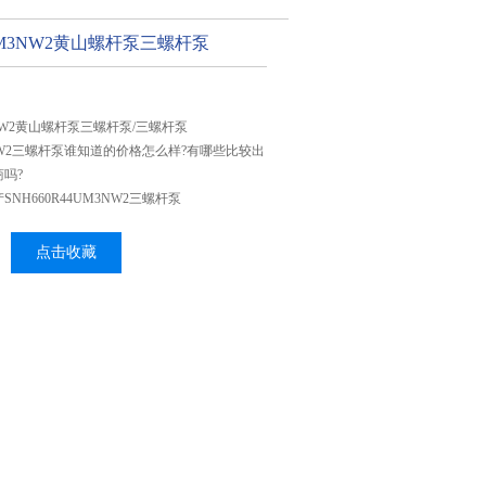
4UM3NW2黄山螺杆泵三螺杆泵
M3NW2黄山螺杆泵三螺杆泵/三螺杆泵
M3NW2三螺杆泵谁知道的价格怎么样?有哪些比较出
吗?
NH660R44UM3NW2三螺杆泵
点击收藏