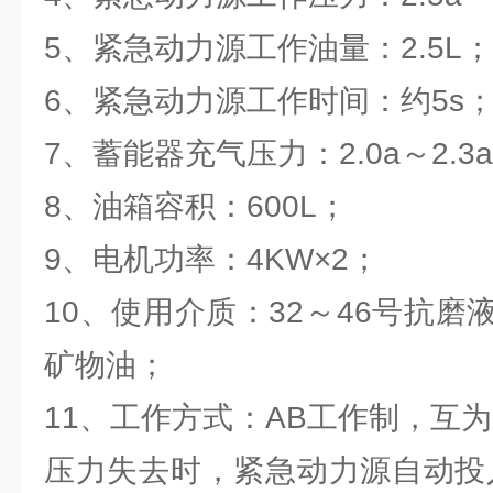
5、紧急动力源工作油量：2.5L；
6、紧急动力源工作时间：约5s
7、蓄能器充气压力：2.0a～2.3
8、油箱容积：600L；
9、电机功率：4KW×2；
10、使用介质：32～46号抗磨
矿物油；
11、工作方式：AB工作制，互
压力失去时，紧急动力源自动投