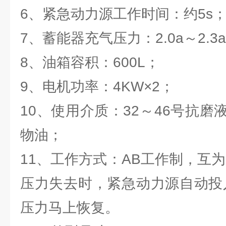
6、紧急动力源工作时间：约5s
7、蓄能器充气压力：2.0a～2.3
8、油箱容积：600L；
9、电机功率：4KW×2；
10、使用介质：32～46号抗
物油；
11、工作方式：AB工作制，互
压力失去时，紧急动力源自动投
压力马上恢复。