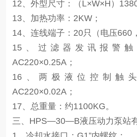
12、外型尺寸：（L×W×H）1380×
13、加热功率：2KW；
14、连线端子：20只（电压660
15、过滤器发讯报警触头：
AC220×0.25A；
16、两极液位控制触头：DC
AC220×0.02A；
17、总重量：约1100KG。
三、HPS—30—B液压动力泵站
1、冷却水接口：G1”内螺纹；