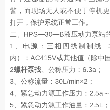
警，而现场无人或不便于停机更
打开，保护系统正常工作。
二、HPS—30—B液压动力泵站
1、电源：三相四线制制线 38
内）；AC415V或其他值（除中
2
螺杆泵找
、公称压力：6.3a；
3、公称流量：30L/min×2；
4、紧急动力源工作压力：2.5a～4
5、紧急动力源工作油量：2.5L；