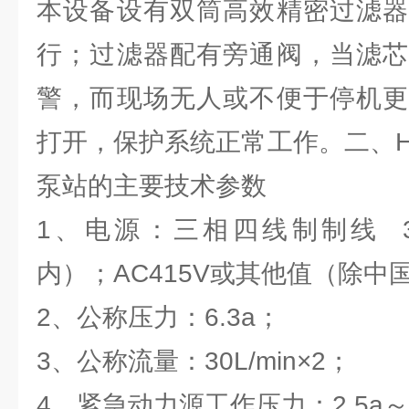
本设备设有双筒高效精密过滤器
行；过滤器配有旁通阀，当滤芯
警，而现场无人或不便于停机更
打开，保护系统正常工作。二、H
泵站的主要技术参数
1、电源：三相四线制制线 38
内）；AC415V或其他值（除中
2、公称压力：6.3a；
3、公称流量：30L/min×2；
4、紧急动力源工作压力：2.5a～4