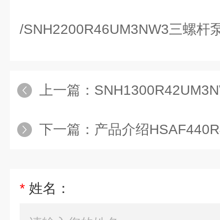
/SNH2200R46UM3NW3三螺
上一篇：
SNH1300R42UM3
下一篇：
产品介绍HSAF440
*
姓名：