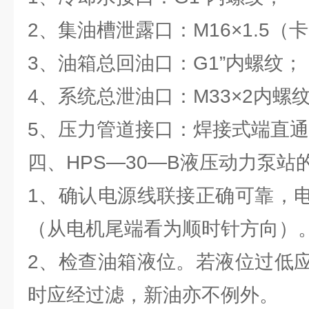
2、集油槽泄露口：M16×1.5
3、油箱总回油口：G1”内螺纹；
4、系统总泄油口：M33×2内螺
5、压力管道接口：焊接式端直通
四、HPS—30—B液压动力泵站
1、确认电源线联接正确可靠，
（从电机尾端看为顺时针方向）
2、检查油箱液位。若液位过低
时应经过滤，新油亦不例外。