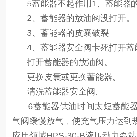
5蓄能器不起作用1、蓄能器的
2、蓄能器的放油阀没打开。
3、蓄能器的皮囊破裂
4、蓄能器安全阀卡死打开蓄
打开蓄能器的放油阀。
更换皮囊或更换蓄能器。
清洗蓄能器安全阀。
6蓄能器供油时间太短蓄能器
气阀缓慢放气，使充气压力达到
应用领域HPS-30-B液压动力泵站