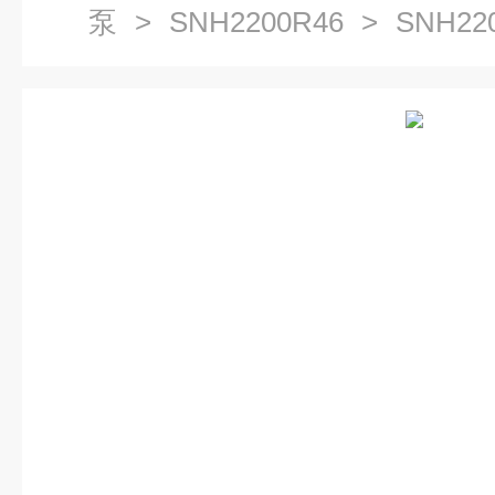
泵
>
SNH2200R46
> SNH22
比较好