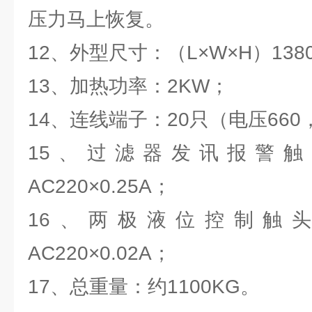
压力马上恢复。
12、外型尺寸：（L×W×H）1380×
13、加热功率：2KW；
14、连线端子：20只（电压660
15、过滤器发讯报警触头：
AC220×0.25A；
16、两极液位控制触头：DC
AC220×0.02A；
17、总重量：约1100KG。