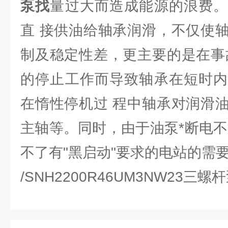
泵找
量过大而造成能源的浪费。
直 接供油给轴承润滑，不仅使
制及稳定性差，更主要的是在事
的停止工作而导致轴承在短时内
在惰性停机过 程中轴承对润滑
主轴等。同时，由于油泵*断电不
不了有"黑启动"要求的电站的需
/SNH2200R46UM3NW23三螺