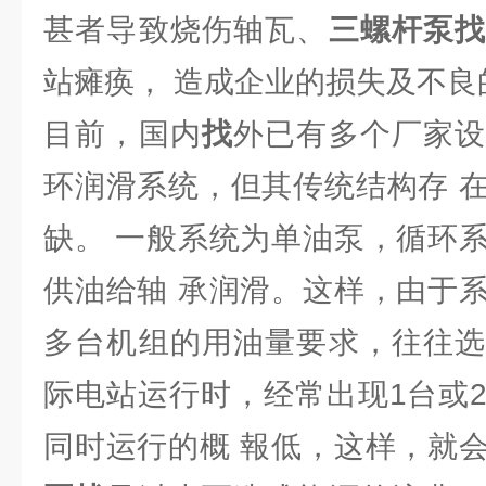
甚者导致烧伤轴瓦、
三螺杆泵
站瘫痪， 造成企业的损失及不良
目前，国内
找
外已有多个厂家
环润滑系统，但其传统结构存 
缺。 一般系统为单油泵，循环
供油给轴 承润滑。这样，由于
多台机组的用油量要求，往往选
际电站运行时，经常出现1台或
同时运行的概 報低，这样，就