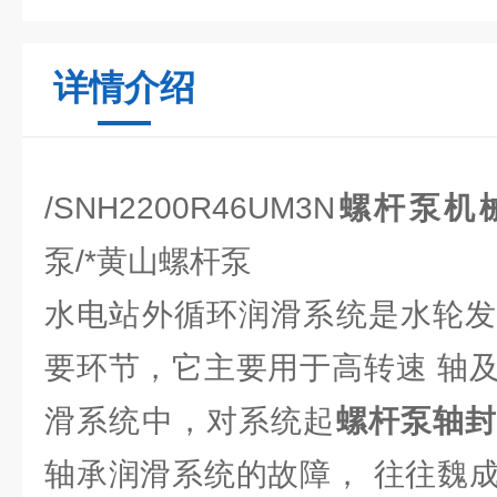
详情介绍
/SNH2200R46UM3N
螺杆泵机
泵/*黄山螺杆泵
水电站外循环润滑系统是水轮发
要环节，它主要用于高转速 轴
滑系统中，对系统起
螺杆泵轴
轴承润滑系统的故障， 往往魏