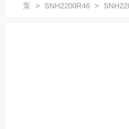
泵
>
SNH2200R46
> SNH22
山螺杆泵